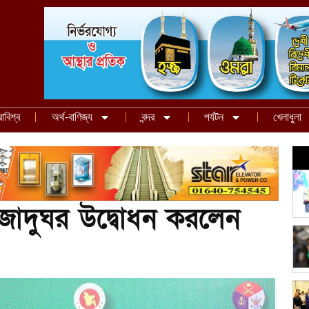
রাবিশ্ব
অর্থ-বাণিজ্য
বন্দর
পর্যটন
খেলাধুলা
ক জাদুঘর উদ্বোধন করলেন