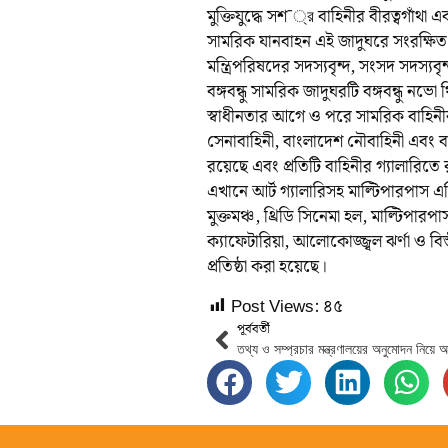
মুক্তিযুদ্ধে সশ¯্র বাহিনীর বীরত্বগাঁথা 
সামরিক যানবাহন এই জাদুঘরে সংরক্ষি
মন্ত্রিপরিষদের সদস্যবৃন্দ, সংসদ সদস্যব
বঙ্গবন্ধু সামরিক জাদুঘরটি বঙ্গবন্ধু 
স্বাধীনতার আগে ও পরে সামরিক বাহিনীর
সেনাবাহিনী, বাংলাদেশ নৌবাহিনী এবং বা
রয়েছে এবং প্রতিটি বাহিনীর গ্যালারিতে রয়
এখানে আর্ট গ্যালারিসহ মাল্টিপারপাস এক্
মুক্তমঞ্চ, থ্রিডি সিনেমা হল, মাল্টিপারপাস
ক্যাফেটারিয়া, আলোকোজ্জ্বল ঝর্ণা ও বিস্তীর
প্রতিষ্ঠা করা হয়েছে।
Post Views:
৪৫
পূর্ববর্তী