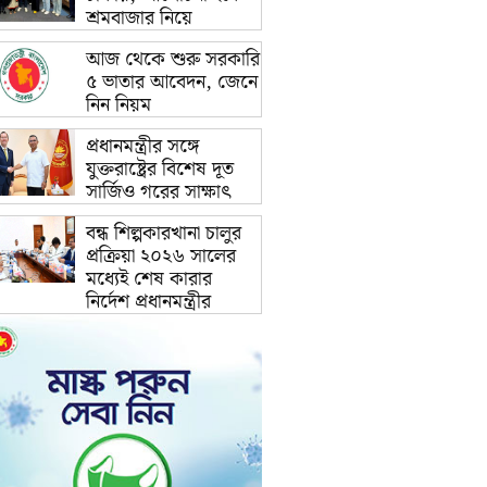
শ্রমবাজার নিয়ে
আজ থেকে শুরু সরকারি
৫ ভাতার আবেদন, জেনে
নিন নিয়ম
প্রধানমন্ত্রীর সঙ্গে
যুক্তরাষ্ট্রের বিশেষ দূত
সার্জিও গরের সাক্ষাৎ
বন্ধ শিল্পকারখানা চালুর
প্রক্রিয়া ২০২৬ সালের
মধ্যেই শেষ কারার
নির্দেশ প্রধানমন্ত্রীর