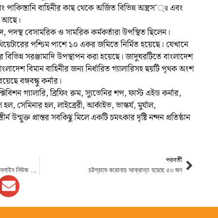
এবং পাকিস্তানি বাহিনীর কাছ থেকে অর্জিত বিভিন্ন অস্ত্রস¯্র এবং
ত আছে।
ৃন্দ, পদস্থ বেসামরিক ও সামরিক কর্মকর্তারা উপস্থিত ছিলেন।
নভো থিয়েটারের পশ্চিম পাশে ১০ একর জমিতে নির্মিত হয়েছে। যেখানে
 বিভিন্ন সরঞ্জামাদি উপস্থাপন করা হয়েছে। জাদুঘরটিতে বাংলাদেশ
ংলাদেশ বিমান বাহিনীর জন্য নির্ধারিত গ্যালারিসহ ছয়টি পৃথক অংশ
েছে বঙ্গবন্ধু কর্নার।
সিবিশন গ্যালারি, ব্রিফিং রুম, স্যুভেনির শপ, ফাস্ট এইড কর্নার,
 হল, সেমিনার হল, লাইব্রেরী, আর্কাইভ, ভাস্কর্য, মুর্যাল,
্ন উন্মুক্ত প্রান্তর সবকিছু মিলে একটি চমৎকার দৃষ্টি নন্দন প্রতিষ্ঠান
পরবর্তী
তথ্য ও সম্প্রচার মন্ত্রণালয়ের অনুমোদন নিয়ে অনলাইন নিউজ পোর্টাল প্রকাশ বাধ্যতামূলক
চট্টগ্রামে করোনায় আক্রান্ত হয়েছে ৫৩ জন