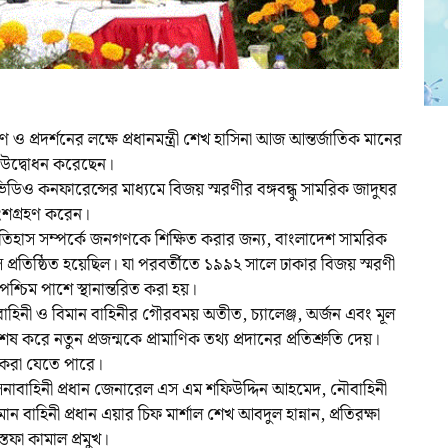
্ষণ ও প্রদর্শনের লক্ষে প্রধানমন্ত্রী শেখ হাসিনা আজ আন্তর্জাতিক মানের
রের উদ্বোধন করেছেন।
ডিও কনফারেন্সের মাধ্যমে বিজয় স্মরণীর বঙ্গবন্ধু সামরিক জাদুঘর
ি অংশগ্রহণ করেন।
িহাস সম্পর্কে জনগণকে শিক্ষিত করার জন্য, বাংলাদেশ সামরিক
প্রতিষ্ঠিত হয়েছিল। যা পরবর্তীতে ১৯৯২ সালে ঢাকার বিজয় স্মরণী
পশ্চিম পাশে স্থানান্তরিত করা হয়।
াহিনী ও বিমান বাহিনীর গৌরবময় অতীত, চ্যালেঞ্জ, অর্জন এবং মূল
করে নতুন প্রজন্মকে প্রামাণিক তথ্য প্রদানের প্রতিশ্রুতি দেয়।
র করা যেতে পারে।
সেনাবাহিনী প্রধান জেনারেল এস এম শফিউদ্দিন আহমেদ, নৌবাহিনী
ন বাহিনী প্রধান এয়ার চিফ মার্শাল শেখ আবদুল হান্নান, প্রতিরক্ষা
্তফা কামাল প্রমুখ।