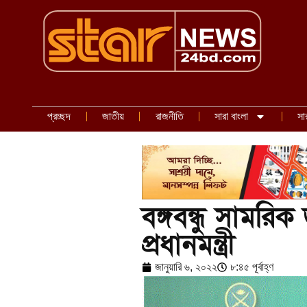
প্রচ্ছদ
জাতীয়
রাজনীতি
সারা বাংলা
সা
বঙ্গবন্ধু সামরি
প্রধানমন্ত্রী
জানুয়ারি ৬, ২০২২
৮:৪৫ পূর্বাহ্ণ