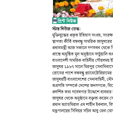
স্টার নিউজ ডেস্ক:
মুক্তিযুদ্ধের প্রকৃত ইতিহাস সংগ্রহ, সংরক
স্থাপত্য কীর্তি বঙ্গবন্ধু সামরিক জাদুঘ
প্রধানমন্ত্রী আজ সকালে গণভবন থেকে ভি
প্রান্তে অনুষ্ঠিত মূল অনুষ্ঠানে ভার্চুয়াল
বাংলাদেশী সামরিক বাহিনীর গৌরবময় ইত
জাদুঘর ১৯৮৭ সালে মিরপুর সেনানিবাসে 
রোডের পাশে বঙ্গবন্ধু প্ল্যানেটোরিয়ামের 
জাদুঘরটি বাংলাদেশের সেনাবাহিনী, নৌব
অগ্রগতি সম্পর্কে দেশের জনগণকে, বিশেষ 
প্রদর্শিত তথ্য গবেষণার উদ্দেশে ব্যবহা
জাদুঘর থেকে অনুষ্ঠানে বক্তৃতা করেন 
প্রধান অ্যাডমিরাল এম শাহীন ইকবাল, বিমা
মন্ত্রণালয়ের সিনিয়র সচিব আবু হেনা মোস