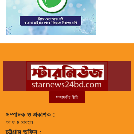
সম্পাদকীয় নীতি
সম্পাদক ও প্রকাশক :
আ ফ ম বোরহান
চট্টগ্রাম অফিস :