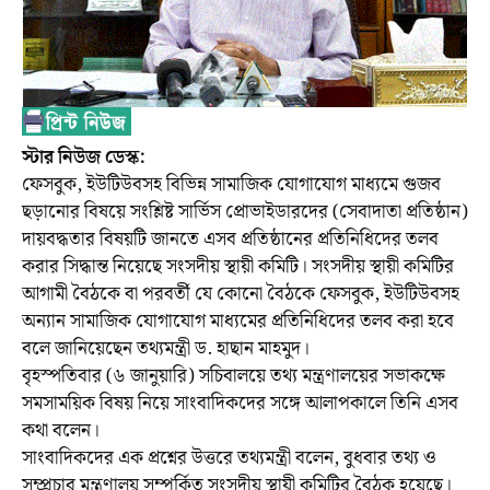
স্টার নিউজ ডেস্ক:
ফেসবুক, ইউটিউবসহ বিভিন্ন সামাজিক যোগাযোগ মাধ্যমে গুজব
ছড়ানোর বিষয়ে সংশ্লিষ্ট সার্ভিস প্রোভাইডারদের (সেবাদাতা প্রতিষ্ঠান)
দায়বদ্ধতার বিষয়টি জানতে এসব প্রতিষ্ঠানের প্রতিনিধিদের তলব
করার সিদ্ধান্ত নিয়েছে সংসদীয় স্থায়ী কমিটি। সংসদীয় স্থায়ী কমিটির
আগামী বৈঠকে বা পরবর্তী যে কোনো বৈঠকে ফেসবুক, ইউটিউবসহ
অন্যান সামাজিক যোগাযোগ মাধ্যমের প্রতিনিধিদের তলব করা হবে
বলে জানিয়েছেন তথ্যমন্ত্রী ড. হাছান মাহমুদ।
বৃহস্পতিবার (৬ জানুয়ারি) সচিবালয়ে তথ্য মন্ত্রণালয়ের সভাকক্ষে
সমসাময়িক বিষয় নিয়ে সাংবাদিকদের সঙ্গে আলাপকালে তিনি এসব
কথা বলেন।
সাংবাদিকদের এক প্রশ্নের উত্তরে তথ্যমন্ত্রী বলেন, বুধবার তথ্য ও
সম্প্রচার মন্ত্রণালয় সম্পর্কিত সংসদীয় স্থায়ী কমিটির বৈঠক হয়েছে।