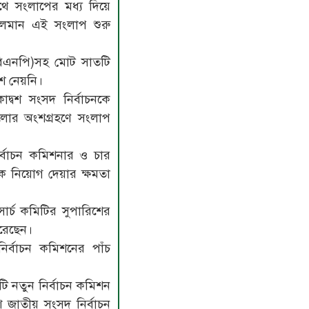
থে সংলাপের মধ্য দিয়ে
লমান এই সংলাপ শুরু
বিএনপি)সহ মোট সাতটি
শ নেয়নি।
বশ সংসদ নির্বাচনকে
লোর অংশগ্রহণে সংলাপ
নির্বাচন কমিশনার ও চার
ে নিয়োগ দেয়ার ক্ষমতা
সার্চ কমিটির সুপারিশের
করেছেন।
নির্বাচন কমিশনের পাঁচ
টি নতুন নির্বাচন কমিশন
 জাতীয় সংসদ নির্বাচন