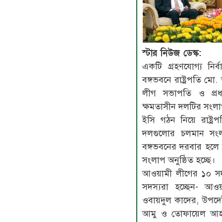
স্টার নিউজ ডেস্ক:
একটি গ্রহণযোগ্য নির
বঙ্গভবনে রাষ্ট্রপতি 
লীগ সভাপতি ও প্রধানম
ক্ষমতাসীন দলটির সংলাপ
ইসি গঠন নিয়ে রাষ্ট্র
দলগুলোর চলমান সংল
বঙ্গভবনের দরবার হল
সংলাপ অনুষ্ঠিত হচ্ছে।
আওয়ামী লীগের ১০ সদস্
সদস্যরা হচ্ছেন- আও
ওবায়দুল কাদের, উপদে
আমু ও তোফায়েল আহমে