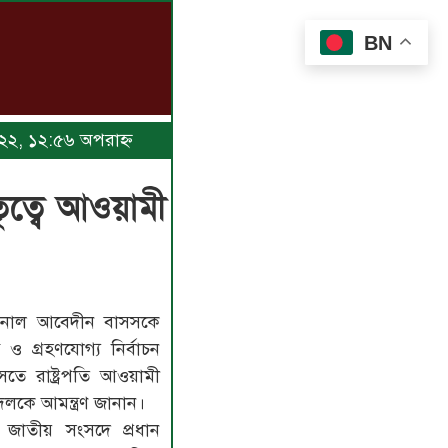
BN
২০২২, ১২:৫৬ অপরাহ্ণ
তৃত্বে আওয়ামী
 জয়নাল আবেদীন বাসসকে
 ও গ্রহণযোগ্য নির্বাচন
ে রাষ্ট্রপতি আওয়ামী
কে আমন্ত্রণ জানান।
িদ জাতীয় সংসদে প্রধান