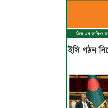
প্রিন্ট এর তারিখঃ 
ইসি গঠন নিয়ে