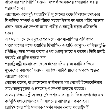
বাড়ানোর পাশাপাশি বিদ্যমান সম্পর্ক অধিকতর জোরদার করার
পরামর্শ দেন।
আলোচনাকালে দুই পররাষ্ট্রমন্ত্রী দু’দেশের মধ্যে বিদ্যমান চমৎকার
দ্বিপাক্ষিক সম্পর্ক ও বাণিজ্যিক সহযোগিতার ব্যাপারে গভীর সন্তোষ
প্রকাশ করে এই সম্পর্ক আরো গভীর ও বহুমুখী করার প্রতিশ্রুতি
দেন।
এ সময় ড. মোমেন দু’দেশের মধ্যে ব্যবসা-বাণিজ্য অধিকতর
সম্প্রসারণের লক্ষে প্রস্তাবিত দ্বিপাক্ষিক অগ্রাধিকারমূলক বাণিজ্য চুক্তি
(পিটিএ) দ্রুত সম্পন্ন করার ওপর গুরুত্ব আরোপ করেন। তিনি চলতি
বছরেই এই চুক্তি করতে চান।
পররাষ্ট্রমন্ত্রী বাংলাদেশ থেকে ইন্দোনেশিয়ায় আমদানি বাড়িয়ে
দু’দেশের মধ্যকার বিদ্যমান বাণিজ্য ঘাটতি হ্রাসের ওপরও গুরুত্ব
আরোপ করেন।
মোমেন বলেন, বাংলাদেশের স্বাধীনতার পর থেকেই ইন্দোনেশিয়ার
সাথে ভ্রাতৃত্বমূলক ও হৃদ্যতাপূর্ণ সম্পর্ক অব্যহত রয়েছে।
এ সময় উভয় মন্ত্রী এ বছর দু’দেশের মধ্যে কূটনৈতিক সম্পর্কের ৫০
বর্ষপূর্তি যথাযোগ্যভাবে উদযাপনের ব্যাপারে একমত হন।
রোহিঙ্গাদের প্রতি মানবিক সমর্থন প্রদান করায় পররাষ্ট্রমন্ত্রী