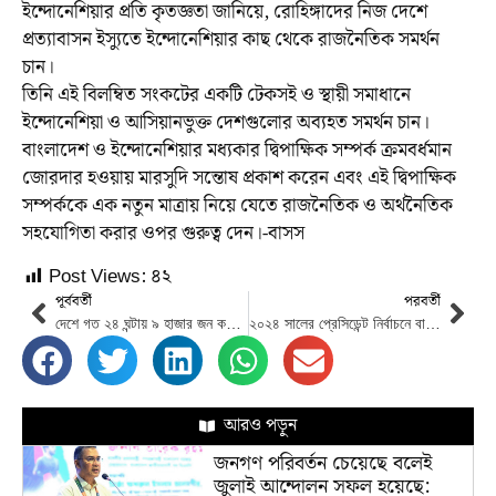
ইন্দোনেশিয়ার প্রতি কৃতজ্ঞতা জানিয়ে, রোহিঙ্গাদের নিজ দেশে
প্রত্যাবাসন ইস্যুতে ইন্দোনেশিয়ার কাছ থেকে রাজনৈতিক সমর্থন
চান।
তিনি এই বিলম্বিত সংকটের একটি টেকসই ও স্থায়ী সমাধানে
ইন্দোনেশিয়া ও আসিয়ানভুক্ত দেশগুলোর অব্যহত সমর্থন চান।
বাংলাদেশ ও ইন্দোনেশিয়ার মধ্যকার দ্বিপাক্ষিক সম্পর্ক ক্রমবর্ধমান
জোরদার হওয়ায় মারসুদি সন্তোষ প্রকাশ করেন এবং এই দ্বিপাক্ষিক
সম্পর্ককে এক নতুন মাত্রায় নিয়ে যেতে রাজনৈতিক ও অর্থনৈতিক
সহযোগিতা করার ওপর গুরুত্ব দেন।-বাসস
Post Views:
৪২
পূর্ববর্তী
পরবর্তী
দেশে গত ২৪ ঘন্টায় ৯ হাজার জন করোনায় আক্রান্ত হেয়েছে
২০২৪ সালের প্রেসিডেন্ট নির্বাচনে বাইডেন প্রার্থী হলে কমলাই হবেন রানিং মেট
আরও পড়ুন
জনগণ পরিবর্তন চেয়েছে বলেই
জুলাই আন্দোলন সফল হয়েছে: