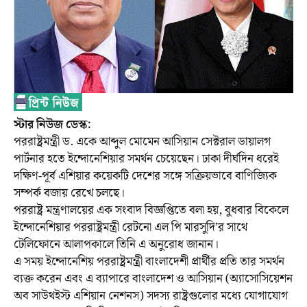
স্টার নিউজ ডেস্ক:
পররাষ্ট্রমন্ত্রী ড. একে আব্দুল মোমেন আসিয়ান সেক্টরাল ডায়ালগ
পার্টনার হতে ইন্দোনেশিয়ার সমর্থন চেয়েছেন। ঢাকা দীর্ঘদিন ধরেই
দক্ষিণ-পূর্ব এশিয়ার কয়েকটি দেশের সঙ্গে সক্রিয়ভাবে বাণিজ্যিক
সম্পর্ক বজায় রেখে চলছে।
পররাষ্ট্র মন্ত্রণালয়ের এক সংবাদ বিজ্ঞপ্তিতে বলা হয়, বুধবার বিকেলে
ইন্দোনেশিয়ার পররাষ্ট্রমন্ত্রী রেটনো এল পি মারসুদি’র সাথে
টেলিফোনে আলাপকালে তিনি এ অনুরোধ জানান।
এ সময় ইন্দোনেশিয় পররাষ্ট্রমন্ত্রী বাংলাদেশী প্রার্থীর প্রতি তার সমর্থন
ব্যক্ত করেন এবং এ ব্যাপারে বাংলাদেশ ও আসিয়ান (অ্যাসোসিয়েশন
অব সাউথইস্ট এশিয়ান নেশনস) সদস্য রাষ্ট্রগুলোর মধ্যে যোগাযোগ