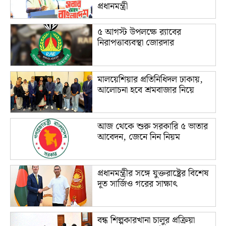
প্রধানমন্ত্রী
৫ আগস্ট উপলক্ষে র‌্যাবের
নিরাপত্তাব্যবস্থা জোরদার
মালয়েশিয়ার প্রতিনিধিদল ঢাকায়,
আলোচনা হবে শ্রমবাজার নিয়ে
আজ থেকে শুরু সরকারি ৫ ভাতার
আবেদন, জেনে নিন নিয়ম
প্রধানমন্ত্রীর সঙ্গে যুক্তরাষ্ট্রের বিশেষ
দূত সার্জিও গরের সাক্ষাৎ
বন্ধ শিল্পকারখানা চালুর প্রক্রিয়া