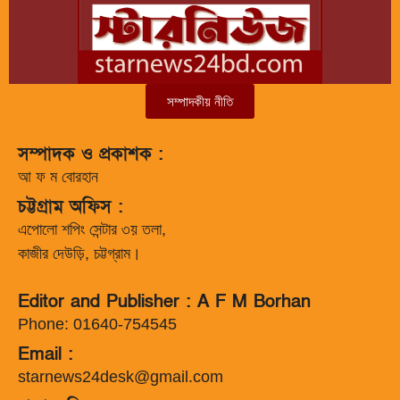
সম্পাদকীয় নীতি
সম্পাদক ও প্রকাশক :
আ ফ ম বোরহান
চট্টগ্রাম অফিস :
এপোলো শপিং সেন্টার ৩য় তলা,
কাজীর দেউড়ি, চট্টগ্রাম।
Editor and Publisher : A F M Borhan
Phone: 01640-754545
Email :
starnews24desk@gmail.com