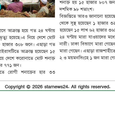
শনাক্ত হয় ১৫ হাজার ৮০৭ জন
দশমিক ৯৮ শতাংশ।
বিজ্ঞপ্তিতে আরও জানানো হয়েছ
থেকে সুস্থ হয়েছেন ১ হাজার ৩২৬
হয়েছেন ১৫ লাখ ৬২ হাজার ৩৬
াসে আক্রান্ত হয়ে গত ২৪ ঘন্টায়
২৪ ঘণ্টায় মারা যাওয়াদের মধ্
ত্যু হয়েছে।এ নিয়ে দেশে মোট
নারী। ঢাকা বিভাগে মারা গেছেন
ল ২৮ হাজার ৩০৮ জনে। এছাড়া গত
মারা গেছেন। এছাড়া রাজশাহীতে
াইরাসটিতে আক্রান্ত হয়েছেন ১৫
২ ও ময়মনসিংহে ১ জন মারা গে
য়ে দেশে করোনাতে মোট শনাক্ত
ার ৭৭১ জন।
পাতে রোগী শনাক্তের হার ৩৩
Copyright © 2026 starnews24. All rights reserved.