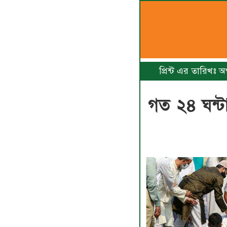
প্রিন্ট এর তারিখঃ 
গত ২৪ ঘন্ট