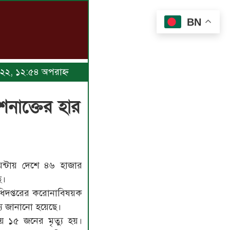
BN
২০২২, ১২:৫৪ অপরাহ্ণ
নাক্তের হার
্টায় দেশে ৪৬ হাজার
ে।
য অধিদপ্তরের করোনাবিষয়ক
্য জানানো হয়েছে।
 ১৫ জনের মৃত্যু হয়।