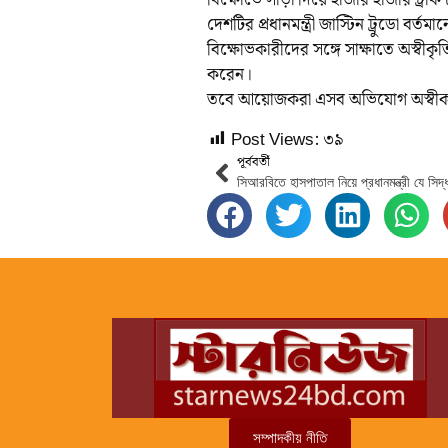
বিক্ষোভে সাড়া দিয়ে হাজার হাজার ট্রা
দেশটির প্রধানমন্ত্রী জাস্টিন ট্রুডো 
বিক্ষোভকারীদের সঙ্গে সাক্ষাতে অস্বীকৃ
করেন।
তবে আয়োজকরা এসব অভিযোগ অস্বীক
Post Views:
৩৯
পূর্ববর্তী
সম্পাদকীয় নীতি