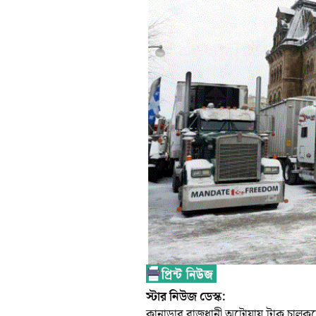
স্টার নিউজ ডেস্ক:
কানাডার রাজধানী অটোয়ায় ট্রাক চালকদের