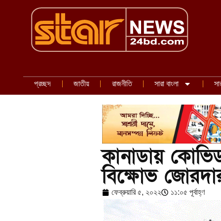
প্রচ্ছদ
জাতীয়
রাজনীতি
সারা বাংলা
সা
কানাডায় কোভিড 
বিক্ষোভ জোরদা
ফেব্রুয়ারি ৫, ২০২২
১১:০৫ পূর্বাহ্ণ