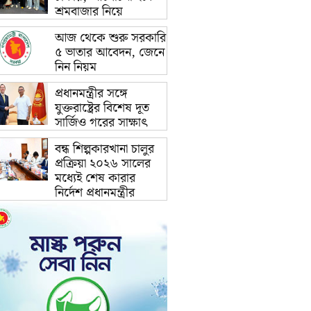
শ্রমবাজার নিয়ে
আজ থেকে শুরু সরকারি
৫ ভাতার আবেদন, জেনে
নিন নিয়ম
প্রধানমন্ত্রীর সঙ্গে
যুক্তরাষ্ট্রের বিশেষ দূত
সার্জিও গরের সাক্ষাৎ
বন্ধ শিল্পকারখানা চালুর
প্রক্রিয়া ২০২৬ সালের
মধ্যেই শেষ কারার
নির্দেশ প্রধানমন্ত্রীর