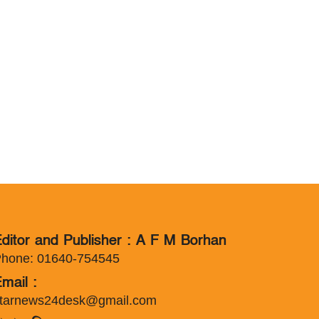
ditor and Publisher : A F M Borhan
hone: 01640-754545
mail :
tarnews24desk@gmail.com