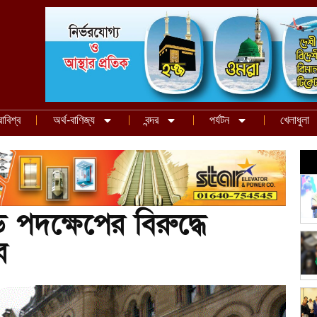
রাবিশ্ব
অর্থ-বাণিজ্য
বন্দর
পর্যটন
খেলাধুলা
পদক্ষেপের বিরুদ্ধে
র