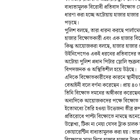
বাধ্যতামূলক বিরোধী প্রতিবাদ বিক্ষোভ 
ধারণা করা হচ্ছে অটোয়ায় হাজার হাজার 
পড়ছে।
পুলিশ বলছে, তারা ধারনা করছে পার্লাম
হাজার বিক্ষোভকারী এবং এক হাজার বিক্
কিন্তু আয়োজকরা বলছে, হাজার হাজার 
উইনিপেগেও একই ধরনের প্রতিবাদের
অটোয়া পুলিশ প্রধান পিটার স্লোলি শুক
বিপদজনক ও অস্থিতিশীল হয়ে উঠছে।
এদিকে বিক্ষোভকারীদের কারনে স্থানীয়দ
বেআইনী বলে বর্ণনা করেছেন। প্রায় ৪
তিনি বিক্ষোভ দমনের অঙ্গীকার করেছে
অন্যদিকে আয়োজকদের পক্ষে বিক্ষোভ সম
ইতোমধ্যে তৈরি হওয়া উত্তেজনা তীব্র 
প্রতিরোধে পাল্টা বিক্ষোভে নামছে অনে
উল্লেখ্য, টিকা না নেয়া যেসব ট্রাক চালক 
কোয়ারেন্টিন বাধ্যতামূলক করা হয়। তারা