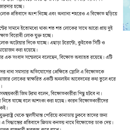
জোরদার হচ্ছে।
লোক প্রতিবাদে অংশ নিচ্ছে এবং অন্যান্য শহরেও এ বিক্ষোভ ছড়িয়ে
েন্টের সামনে ইতোমধ্যে থাকা শত শত লোকের সাথে আরো প্রায় দুই
ষোভ বিরোধী লোক যুক্ত হচ্ছে।
লোক অটোয়ার দিকে যাচ্ছে। এছাড়া টরেন্টো, কুইবেক সিটি ও
 আয়োজন করা হয়েছে।
্রবার এক সংবাদ সম্মেলনে বলেছেন, বিক্ষোভ অব্যাহত রয়েছে। এটি
ের নানা সমস্যার অভিযোগের প্রেক্ষিতে স্লোলি এ বিক্ষোভকে
০ হাজার লোকের স্বাক্ষরিত একটি অনলাইন আবেদনের কথা তুলে ধরে
ন।
ন্বয়কারী জিম টরমা বলেন, বিক্ষোভকারীরা পিছু হটবে না।
রূপ নিতে যাচ্ছে বলে আশংকা করা হচেছ। কারন বিক্ষোভকারীদের
কেই।
যুক্তরাষ্ট্র থেকে স্থলসীমান্ত পেরিয়ে কানাডায় ঢুকবে তাদের জন্য
 এ সিদ্ধান্তের প্রতিবাদে ফ্রিডম কনভয় নামে বিক্ষোভের ডাক দেয়।