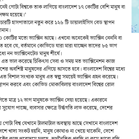
ারনেই গোটা বিশ্বকে তাক লাগিয়ে বাংলাদেশ ১৭ কোটির বেশি মানুষ বা
সক্ষম হয়েছে।’
রটি হাসপাতালে নতুন করে ১২৬ টি ডায়ালাইসিস বেড স্থাপন
ানান।
খন ১০ কোটির মতো ভ্যাক্সিন আছে। এখনো অনেকেই ভ্যাক্সিন নেননি বা
 হবে যে, বর্তমানে কোভিডে যারা মারা যাচ্ছেন তাদের ৮৫ ভাগ
্যে নন ভ্যাক্সিনেটেড মানুষ শীর্ষে।
এত ভাল করেছে চিকিৎসা সেবা ও সময় মত ভ্যাক্সিনেশন কাজ
েশের অবশিষ্ট মানুষদের এগিয়ে আসতে হবে। বাংলাদেশ বিশ্বের মধ্যে
বিশাল সংখ্যক মানুষ এত স্বল্প সময়েই ভ্যাক্সিন গ্রহন করেছে।
্থাপন করবে এবং কোভিড মোকাবিলায় বাংলাদেশ বিশ্বের রোল
ে মাত্র ১২ ভাগ মানুষকে ভ্যাক্সিন দেয়া হয়েছে। একারনে
ুযোগ পাচ্ছে, ব্যবসার ক্ষেত্রে উর্দ্ধগতি লাভ করেছে, দেশের
 গোটা বিশ্ব যেখানে টালমাটাল অবস্থায় আছে সেখানে বাংলাদেশ
, দেশে খাদ্য সংকট হয়নি, মানুষ কোথাও না খেয়ে থাকেনি, দেশে