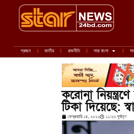
প্রচ্ছদ
জাতীয়
রাজনীতি
সারা বাংলা
সা
করোনা নিয়ন্ত্র
টিকা দিয়েছে: স্বাস্থ
ফেব্রুয়ারি ১৪, ২০২২
১১:২৩ পূর্বাহ্ণ