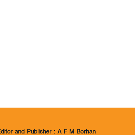
ditor and Publisher : A F M Borhan