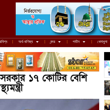
রাবিশ্ব
অর্থ-বাণিজ্য
বন্দর
পর্যটন
খেলাধুলা
ণে সরকার ১৭ কোটির বেশি
্যমন্ত্রী