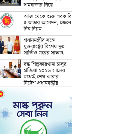
শ্রমবাজার নিয়ে
আজ থেকে শুরু সরকারি
৫ ভাতার আবেদন, জেনে
নিন নিয়ম
প্রধানমন্ত্রীর সঙ্গে
যুক্তরাষ্ট্রের বিশেষ দূত
সার্জিও গরের সাক্ষাৎ
বন্ধ শিল্পকারখানা চালুর
প্রক্রিয়া ২০২৬ সালের
মধ্যেই শেষ কারার
নির্দেশ প্রধানমন্ত্রীর