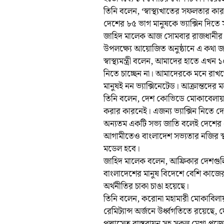
তিনি বলেন, ‘স্বাস্থ্যখাতের সফলতার ক
দেশের ৮৫ ভাগ মানুষকে ভ্যাক্সিন দিতে 
জাহিদ মালেক আজ সোমবার রাজধানীর চা
উপলক্ষ্যে আয়োজিত অনুষ্ঠানে এ কথা জ
স্বাস্থ্যমন্ত্রী বলেন, আমাদের হাতে এ
নিতে চাচ্ছেন না। আমাদেরকে মনে রাখতে
মানুষই নন ভ্যাক্সিনেটেড। আক্রান্তদের মধ
তিনি বলেন, দেশ কোভিডে মোকাবেলায় 
করার কারনেই। এজন্য ভ্যাক্সিন নিতে দ
অন্যতম একটি সভ্য জাতি বলেই দেশের এত 
আগামীতেও বাংলাদেশ সভ্যতার নজির স
মডেল হবে।
জাহিদ মালেক বলেন, আফ্রিকার দেশগুলিত
বাংলাদেশের মানুষ বিদেশে বেশি কাজের স
অর্থনীতির চাকা চাঙা হয়েছে।
তিনি বলেন, করোনা মহামারী মোকাবিলায়
রেমিট্যান্স অর্জনে উর্ধ্বগতিতে রয়েছে