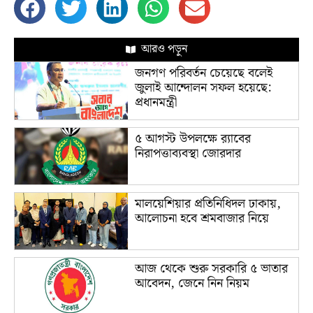
আরও পড়ুন
জনগণ পরিবর্তন চেয়েছে বলেই
জুলাই আন্দোলন সফল হয়েছে:
প্রধানমন্ত্রী
৫ আগস্ট উপলক্ষে র‌্যাবের
নিরাপত্তাব্যবস্থা জোরদার
মালয়েশিয়ার প্রতিনিধিদল ঢাকায়,
আলোচনা হবে শ্রমবাজার নিয়ে
আজ থেকে শুরু সরকারি ৫ ভাতার
আবেদন, জেনে নিন নিয়ম