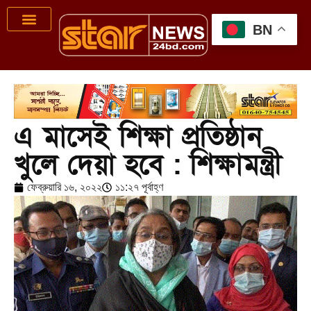
BN
এ মাসেই শিক্ষা প্রতিষ্ঠান
খুলে দেয়া হবে : শিক্ষামন্ত্রী
ফেব্রুয়ারি ১৬, ২০২২
১১:২৭ পূর্বাহ্ণ