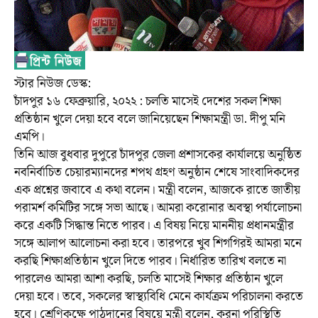
স্টার নিউজ ডেস্ক:
চাঁদপুর ১৬ ফেব্রুয়ারি, ২০২২ : চলতি মাসেই দেশের সকল শিক্ষা
প্রতিষ্ঠান খুলে দেয়া হবে বলে জানিয়েছেন শিক্ষামন্ত্রী ডা. দীপু মনি
এমপি।
তিনি আজ বুধবার দুপুরে চাঁদপুর জেলা প্রশাসকের কার্যালয়ে অনুষ্ঠিত
নবনির্বাচিত চেয়ারম্যানদের শপথ গ্রহণ অনুষ্ঠান শেষে সাংবাদিকদের
এক প্রশ্নের জবাবে এ কথা বলেন। মন্ত্রী বলেন, আজকে রাতে জাতীয়
পরামর্শ কমিটির সঙ্গে সভা আছে। আমরা করোনার অবস্থা পর্যালোচনা
করে একটি সিদ্ধান্ত নিতে পারব। এ বিষয় নিয়ে মাননীয় প্রধানমন্ত্রীর
সঙ্গে আলাপ আলোচনা করা হবে। তারপরে খুব শিগগিরই আমরা মনে
করছি শিক্ষাপ্রতিষ্ঠান খুলে দিতে পারব। নির্ধারিত তারিখ বলতে না
পারলেও আমরা আশা করছি, চলতি মাসেই শিক্ষার প্রতিষ্ঠান খুলে
দেয়া হবে। তবে, সকলের স্বাস্থ্যবিধি মেনে কার্যক্রম পরিচালনা করতে
হবে। শ্রেণিকক্ষে পাঠদানের বিষয়ে মন্ত্রী বলেন, করনা পরিস্থিতি