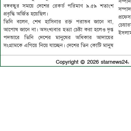
সম্পা
বঙ্গবন্ধুর সময়ে দেশের রেকর্ড পরিমাণ ৯.৫৯ শতাংশ
সম্পা
প্রবৃদ্ধি অর্জিত হয়েছিল।
প্রফেস
তিনি বলেন, শেখ হাসিনার রক্ত পরাভব জানে না,
চেয়া
আপোষ জানে না। অসংখ্যবার হত্যা চেষ্টা করা হলেও দৃপ্ত
ইসলা
পদভারে তিনি দেশের মানুষের অধিকার আদায়ের
সংগ্রামকে এগিয়ে নিয়ে যাচ্ছেন। দেশের তিন কোটি মানুষ
Copyright © 2026 starnews24. A