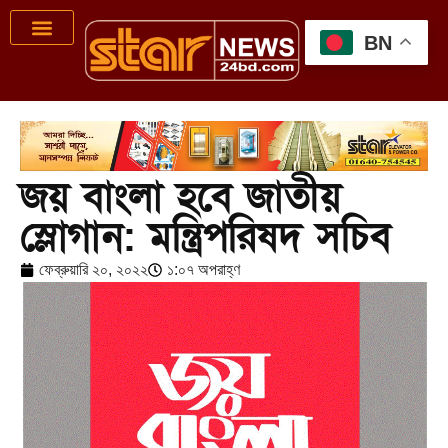
BN
জয় বাংলা হবে জাতীয়
স্লোগান: মন্ত্রিপরিষদ সচিব
ফেব্রুয়ারি ২০, ২০২২
১:০৭ অপরাহ্ণ