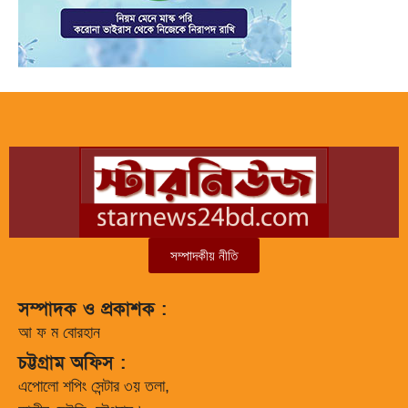
সম্পাদকীয় নীতি
সম্পাদক ও প্রকাশক :
আ ফ ম বোরহান
চট্টগ্রাম অফিস :
এপোলো শপিং সেন্টার ৩য় তলা,