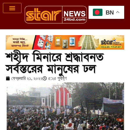
BN
শহীদ মিনারে শ্রদ্ধাবনত
সর্বস্তরের মানুষের ঢল
ফেব্রুয়ারি ২১, ২০২২
৫:২৫ পূর্বাহ্ণ