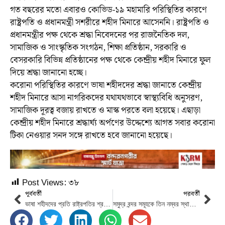
গত বছরের মতো এবারও কোভিড-১৯ মহামারি পরিস্থিতির কারণে
রাষ্ট্রপতি ও প্রধানমন্ত্রী সশরীরে শহীদ মিনারে আসেননি। রাষ্ট্রপতি ও
প্রধানমন্ত্রীর পক্ষ থেকে শ্রদ্ধা নিবেদনের পর রাজনৈতিক দল,
সামাজিক ও সাংস্কৃতিক সংগঠন, শিক্ষা প্রতিষ্ঠান, সরকারি ও
বেসরকারি বিভিন্ন প্রতিষ্ঠানের পক্ষ থেকে কেন্দ্রীয় শহীদ মিনারে ফুল
দিয়ে শ্রদ্ধা জানানো হচ্ছে।
করোনা পরিস্থিতির কারণে ভাষা শহীদদের শ্রদ্ধা জানাতে কেন্দ্রীয়
শহীদ মিনারে আসা নাগরিকদের যথাযথভাবে স্বাস্থ্যবিধি অনুসরণ,
সামাজিক দূরত্ব বজায় রাখতে ও মাস্ক পরতে বলা হয়েছে। এছাড়া
কেন্দ্রীয় শহীদ মিনারে শ্রদ্ধার্ঘ্য অর্পণের উদ্দেশ্যে আগত সবার করোনা
টিকা নেওয়ার সনদ সঙ্গে রাখতে হবে জানানো হয়েছে।
Post Views:
৩৮
পূর্ববর্তী
পরবর্তী
ভাষা শহীদদের প্রতি রাষ্ট্রপতির শ্রদ্ধা নিবেদন
সমুদ্র বন্দর সমূহকে তিন নম্বর স্থানীয় সতর্ক সংকেত দেখাতে বলা হয়েছে