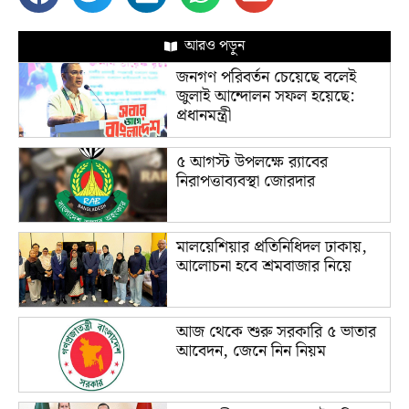
আরও পড়ুন
জনগণ পরিবর্তন চেয়েছে বলেই
জুলাই আন্দোলন সফল হয়েছে:
প্রধানমন্ত্রী
৫ আগস্ট উপলক্ষে র‌্যাবের
নিরাপত্তাব্যবস্থা জোরদার
মালয়েশিয়ার প্রতিনিধিদল ঢাকায়,
আলোচনা হবে শ্রমবাজার নিয়ে
আজ থেকে শুরু সরকারি ৫ ভাতার
আবেদন, জেনে নিন নিয়ম