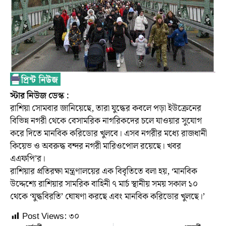
স্টার নিউজ ডেস্ক :
রাশিয়া সোমবার জানিয়েছে, তারা যুদ্ধের কবলে পড়া ইউক্রেনের
বিভিন্ন নগরী থেকে বেসামরিক নাগরিকদের চলে যাওয়ার সুযোগ
করে দিতে মানবিক করিডোর খুলবে। এসব নগরীর মধ্যে রাজধানী
কিয়েভ ও অবরুদ্ধ বন্দর নগরী মারিওপোল রয়েছে। খবর
এএফপি’র।
রাশিয়ার প্রতিরক্ষা মন্ত্রণালয়ের এক বিবৃতিতে বলা হয়, ‘মানবিক
উদ্দেশ্যে রাশিয়ার সামরিক বাহিনী ৭ মার্চ স্থানীয় সময় সকাল ১০
থেকে ‘যুদ্ধবিরতি’ ঘোষণা করছে এবং মানবিক করিডোর খুলছে।’
Post Views:
৩০