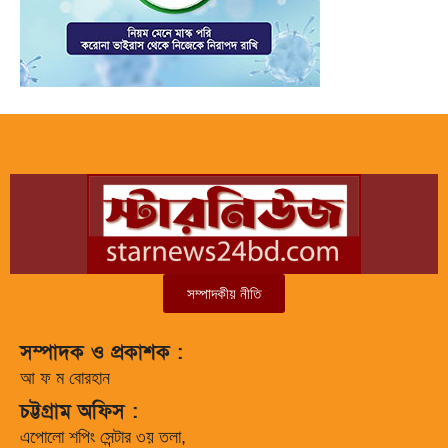
সম্পাদকীয় নীতি
সম্পাদক ও প্রকাশক :
আ ফ ম বোরহান
চট্টগ্রাম অফিস :
এপোলো শপিং সেন্টার ৩য় তলা,