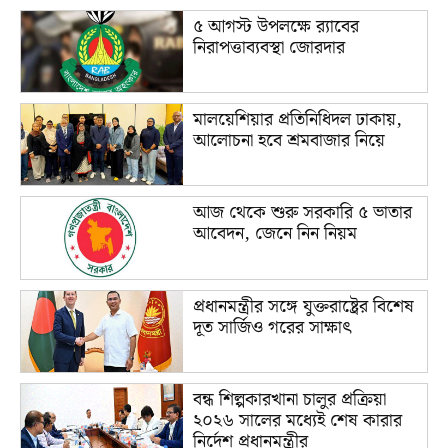
৫ আগস্ট উপলক্ষে র‌্যাবের
নিরাপত্তাব্যবস্থা জোরদার
মালয়েশিয়ার প্রতিনিধিদল ঢাকায়,
আলোচনা হবে শ্রমবাজার নিয়ে
আজ থেকে শুরু সরকারি ৫ ভাতার
আবেদন, জেনে নিন নিয়ম
প্রধানমন্ত্রীর সঙ্গে যুক্তরাষ্ট্রের বিশেষ
দূত সার্জিও গরের সাক্ষাৎ
বন্ধ শিল্পকারখানা চালুর প্রক্রিয়া
২০২৬ সালের মধ্যেই শেষ কারার
নির্দেশ প্রধানমন্ত্রীর