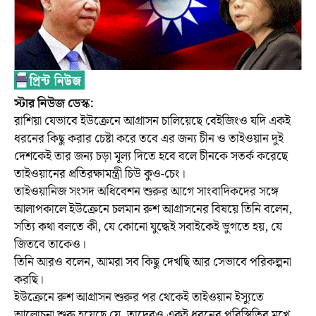
স্টার নিউজ ডেস্ক:
রাশিয়া যেভাবে ইউক্রেনে আগ্রাসন চালিয়েছে বেইজিংও যদি একই
ধরনের কিছু করার চেষ্টা করে তবে এর জন্য চীন ও তাইওয়ান দুই
দেশকেই তার জন্য চড়া মূল্য দিতে হবে বলে চীনকে সতর্ক করেছে
তাইওয়ানের প্রতিরক্ষামন্ত্রী চিউ কুও-চেং।
তাইওয়ানিজ সংসদ অধিবেশন শুরুর আগে সাংবাদিকদের সঙ্গে
আলাপকালে ইউক্রেনে চলমান রুশ আগ্রাসনের বিষয়ে তিনি বলেন,
সত্যি কথা বলতে কী, যে কোনো যুদ্ধেই সবাইকেই ভুগতে হয়, যে
জিতবে তাকেও।
তিনি আরও বলেন, আমরা সব কিছু দেখছি আর সেভাবে পরিকল্পনা
করছি।
ইউক্রেনে রুশ আগ্রাসন শুরুর পর থেকেই তাইওয়ান ইস্যুতে
আলোচনা শুরু হয়েছে যে, তাদেরও একই ধরনের পরিস্থিতির মুখে