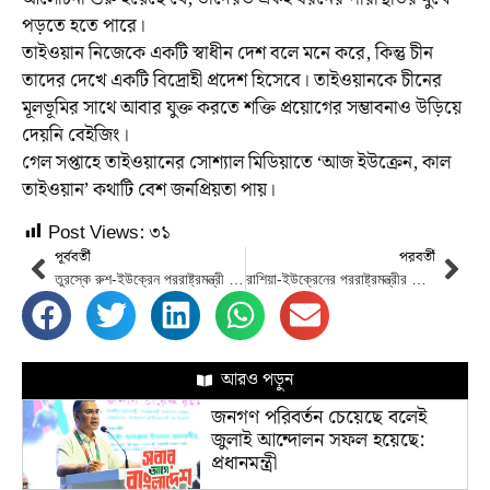
পড়তে হতে পারে।
তাইওয়ান নিজেকে একটি স্বাধীন দেশ বলে মনে করে, কিন্তু চীন
তাদের দেখে একটি বিদ্রোহী প্রদেশ হিসেবে। তাইওয়ানকে চীনের
মূলভূমির সাথে আবার যুক্ত করতে শক্তি প্রয়োগের সম্ভাবনাও উড়িয়ে
দেয়নি বেইজিং।
গেল সপ্তাহে তাইওয়ানের সোশ্যাল মিডিয়াতে ‘আজ ইউক্রেন, কাল
তাইওয়ান’ কথাটি বেশ জনপ্রিয়তা পায়।
Post Views:
৩১
পূর্ববর্তী
পরবর্তী
তুরস্কে রুশ-ইউক্রেন পররাষ্ট্রমন্ত্রী পর্যায়ে শান্তি আলোচনা
রাশিয়া-ইউক্রেনের পররাষ্ট্রমন্ত্রীর বৈঠক শুরু
আরও পড়ুন
জনগণ পরিবর্তন চেয়েছে বলেই
জুলাই আন্দোলন সফল হয়েছে:
প্রধানমন্ত্রী