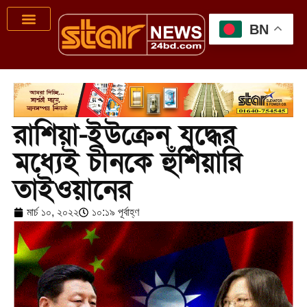
BN
রাশিয়া-ইউক্রেন যুদ্ধের
মধ্যেই চীনকে হুঁশিয়ারি
তাইওয়ানের
মার্চ ১০, ২০২২
১০:১৯ পূর্বাহ্ণ