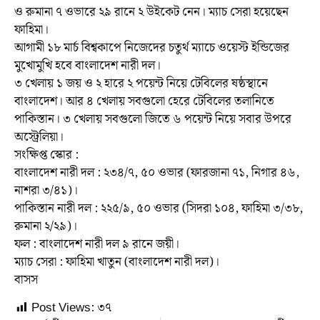
ও রুমানা ৭ ওভারে ২৯ রানে ২ উইকেট নেন। ম্যাচ সেরা হয়েছেন
ফাহিমা।
আগামী ১৮ মার্চ বিশ্বকাপে নিজেদের চতুর্থ ম্যাচে ওয়েস্ট ইন্ডিজের
মুখোমুখি হবে বাংলাদেশ নারী দল।
৩ খেলায় ১ জয় ও ২ হারে ২ পয়েন্ট নিয়ে টেবিলের ষষ্ঠস্থানে
বাংলাদেশ। আর ৪ খেলায় সবগুলো হেরে টেবিলের তলানিতে
পাকিস্তান। ৩ খেলায় সবগুলো জিতে ৬ পয়েন্ট নিয়ে সবার উপরে
অস্ট্রেলিয়া।
সংক্ষিপ্ত স্কোর :
বাংলাদেশ নারী দল : ২৩৪/৭, ৫০ ওভার (ফারজানা ৭১, নিগার ৪৬,
নাশরা ৩/৪১)।
পাকিস্তান নারী দল : ২২৫/৯, ৫০ ওভার (সিদরা ১০৪, ফাহিমা ৩/৩৮,
রুমানা ২/২৯)।
ফল : বাংলাদেশ নারী দল ৯ রানে জয়ী।
ম্যাচ সেরা : ফাহিমা খাতুন (বাংলাদেশ নারী দল)।
বাসস
Post Views:
৩৭