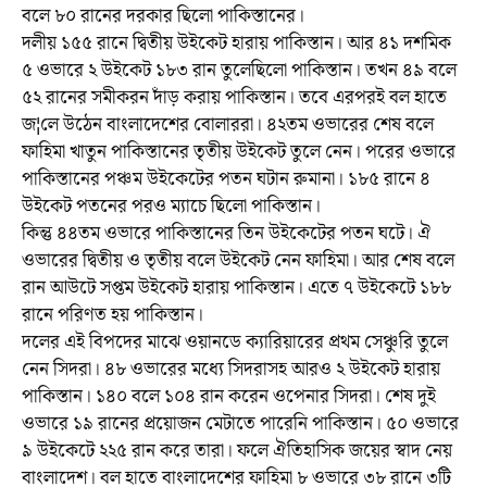
বলে ৮০ রানের দরকার ছিলো পাকিস্তানের।
দলীয় ১৫৫ রানে দ্বিতীয় উইকেট হারায় পাকিস্তান। আর ৪১ দশমিক
৫ ওভারে ২ উইকেট ১৮৩ রান তুলেছিলো পাকিস্তান। তখন ৪৯ বলে
৫২ রানের সমীকরন দাঁড় করায় পাকিস্তান। তবে এরপরই বল হাতে
জ¦লে উঠেন বাংলাদেশের বোলাররা। ৪২তম ওভারের শেষ বলে
ফাহিমা খাতুন পাকিস্তানের তৃতীয় উইকেট তুলে নেন। পরের ওভারে
পাকিস্তানের পঞ্চম উইকেটের পতন ঘটান রুমানা। ১৮৫ রানে ৪
উইকেট পতনের পরও ম্যাচে ছিলো পাকিস্তান।
কিন্তু ৪৪তম ওভারে পাকিস্তানের তিন উইকেটের পতন ঘটে। ঐ
ওভারের দ্বিতীয় ও তৃতীয় বলে উইকেট নেন ফাহিমা। আর শেষ বলে
রান আউটে সপ্তম উইকেট হারায় পাকিস্তান। এতে ৭ উইকেটে ১৮৮
রানে পরিণত হয় পাকিস্তান।
দলের এই বিপদের মাঝে ওয়ানডে ক্যারিয়ারের প্রথম সেঞ্চুরি তুলে
নেন সিদরা। ৪৮ ওভারের মধ্যে সিদরাসহ আরও ২ উইকেট হারায়
পাকিস্তান। ১৪০ বলে ১০৪ রান করেন ওপেনার সিদরা। শেষ দুই
ওভারে ১৯ রানের প্রয়োজন মেটাতে পারেনি পাকিস্তান। ৫০ ওভারে
৯ উইকেটে ২২৫ রান করে তারা। ফলে ঐতিহাসিক জয়ের স্বাদ নেয়
বাংলাদেশ। বল হাতে বাংলাদেশের ফাহিমা ৮ ওভারে ৩৮ রানে ৩টি