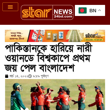
BN
পাকিস্তানকে হারিয়ে নারী
ওয়ানডে বিশ্বকাপে প্রথম
জয় পেল বাংলাদেশ
মার্চ ১৪, ২০২২
৯:৫৯ পূর্বাহ্ণ