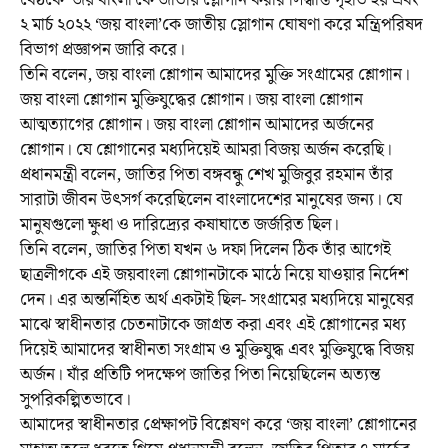
বৈঠকে ‘জয় বাংলা’কে জাতীয় স্লোগান করার সিদ্ধান্ত গৃহীত হয় এবং
২ মার্চ ২০২২ ‘জয় বাংলা’কে জাতীয় স্লোগান ঘোষণা করে মন্ত্রিপরিষদ
বিভাগ প্রজ্ঞাপন জারি করে।
তিনি বলেন, জয় বাংলা শ্লোগান আমাদের মুক্তি সংগ্রামের শ্লোগান।
জয় বাংলা শ্লোগান মুক্তিযুদ্ধের শ্লোগান। জয় বাংলা শ্লোগান
আত্মত্যাগের শ্লোগান। জয় বাংলা শ্লোগান আমাদের অর্জনের
শ্লোগান। যে শ্লোগানের মধ্যদিয়েই আমরা বিজয় অর্জন করেছি।
প্রধানমন্ত্রী বলেন, জাতির পিতা বঙ্গবন্ধু শেখ মুজিবুর রহমান তাঁর
সারাটা জীবন উৎসর্গ করেছিলেন বাংলাদেশের মানুষের জন্য। যে
মানুষগুলো ক্ষুধা ও দারিদ্র্যের কষাঘাতে জর্জরিত ছিল।
তিনি বলেন, জাতির পিতা যখন ৬ দফা দিলেন ঠিক তাঁর আগেই
ছাত্রলীগকে এই জয়বাংলা শ্লোগানটাকে মাঠে নিয়ে যাওয়ার নির্দেশ
দেন। এর অন্তর্নিহিত অর্থ একটাই ছিল- সংগ্রামের মধ্যদিয়ে মানুষের
মাঝে স্বাধীনতার চেতনাটাকে জাগ্রত করা এবং এই শ্লোগানের মধ্য
দিয়েই আমাদের স্বাধীনতা সংগ্রাম ও মুক্তিযুদ্ধ এবং মুক্তিযুদ্ধে বিজয়
অর্জন। যাঁর প্রতিটি পদক্ষেপ জাতির পিতা নিয়েছিলেন অত্যন্ত
সুপরিকল্পিতভাবে।
আমাদের স্বাধীনতার প্রেক্ষাপট বিশ্লেষণ করে ‘জয় বাংলা’ শ্লোগানের