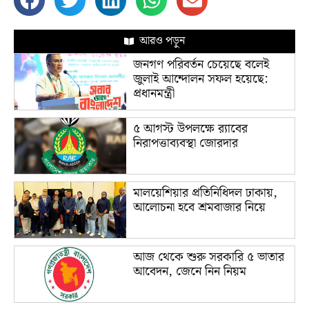
আরও পড়ুন
জনগণ পরিবর্তন চেয়েছে বলেই
জুলাই আন্দোলন সফল হয়েছে:
প্রধানমন্ত্রী
৫ আগস্ট উপলক্ষে র‌্যাবের
নিরাপত্তাব্যবস্থা জোরদার
মালয়েশিয়ার প্রতিনিধিদল ঢাকায়,
আলোচনা হবে শ্রমবাজার নিয়ে
আজ থেকে শুরু সরকারি ৫ ভাতার
আবেদন, জেনে নিন নিয়ম