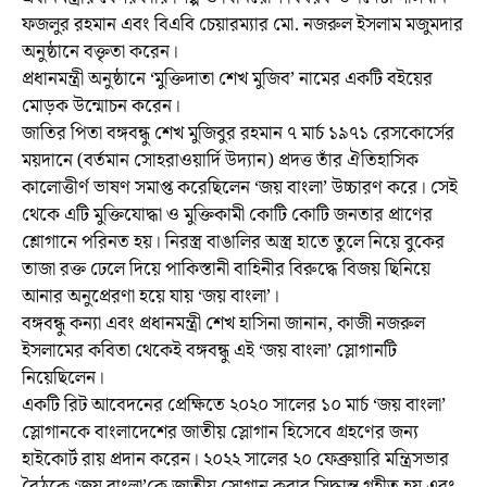
ফজলুর রহমান এবং বিএবি চেয়ারম্যার মো. নজরুল ইসলাম মজুমদার
অনুষ্ঠানে বক্তৃতা করেন।
প্রধানমন্ত্রী অনুষ্ঠানে ‘মুক্তিদাতা শেখ মুজিব’ নামের একটি বইয়ের
মোড়ক উন্মোচন করেন।
জাতির পিতা বঙ্গবন্ধু শেখ মুজিবুর রহমান ৭ মার্চ ১৯৭১ রেসকোর্সের
ময়দানে (বর্তমান সোহরাওয়ার্দি উদ্যান) প্রদত্ত তাঁর ঐতিহাসিক
কালোত্তীর্ণ ভাষণ সমাপ্ত করেছিলেন ‘জয় বাংলা’ উচ্চারণ করে। সেই
থেকে এটি মুক্তিযোদ্ধা ও মুক্তিকামী কোটি কোটি জনতার প্রাণের
শ্লোগানে পরিনত হয়। নিরস্ত্র বাঙালির অস্ত্র হাতে তুলে নিয়ে বুকের
তাজা রক্ত ঢেলে দিয়ে পাকিস্তানী বাহিনীর বিরুদ্ধে বিজয় ছিনিয়ে
আনার অনুপ্রেরণা হয়ে যায় ‘জয় বাংলা’।
বঙ্গবন্ধু কন্যা এবং প্রধানমন্ত্রী শেখ হাসিনা জানান, কাজী নজরুল
ইসলামের কবিতা থেকেই বঙ্গবন্ধু এই ‘জয় বাংলা’ স্লোগানটি
নিয়েছিলেন।
একটি রিট আবেদনের প্রেক্ষিতে ২০২০ সালের ১০ মার্চ ‘জয় বাংলা’
স্লোগানকে বাংলাদেশের জাতীয় স্লোগান হিসেবে গ্রহণের জন্য
হাইকোর্ট রায় প্রদান করেন। ২০২২ সালের ২০ ফেব্রুয়ারি মন্ত্রিসভার