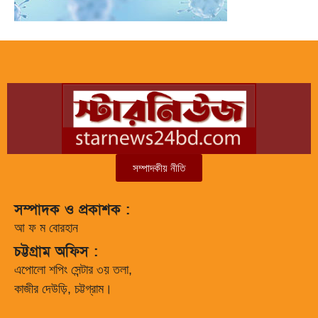
সম্পাদকীয় নীতি
সম্পাদক ও প্রকাশক :
আ ফ ম বোরহান
চট্টগ্রাম অফিস :
এপোলো শপিং সেন্টার ৩য় তলা,
কাজীর দেউড়ি, চট্টগ্রাম।