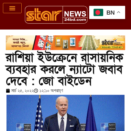
BN
রাশিয়া ইউক্রেনে রাসায়নিক
ব্যবহার করলে ন্যাটো জবাব
দেবে : জো বাইডেন
মার্চ ২৫, ২০২২
১২:১০ অপরাহ্ণ