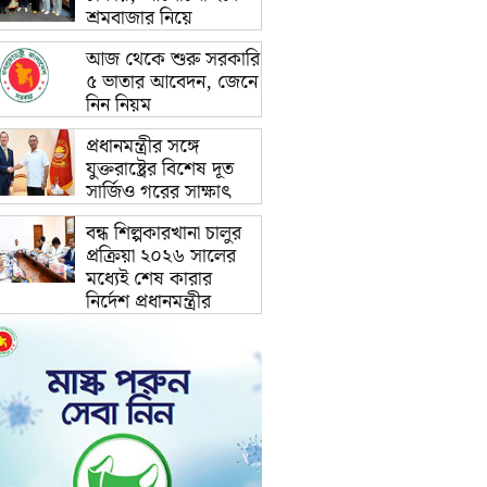
শ্রমবাজার নিয়ে
আজ থেকে শুরু সরকারি
৫ ভাতার আবেদন, জেনে
নিন নিয়ম
প্রধানমন্ত্রীর সঙ্গে
যুক্তরাষ্ট্রের বিশেষ দূত
সার্জিও গরের সাক্ষাৎ
বন্ধ শিল্পকারখানা চালুর
প্রক্রিয়া ২০২৬ সালের
মধ্যেই শেষ কারার
নির্দেশ প্রধানমন্ত্রীর