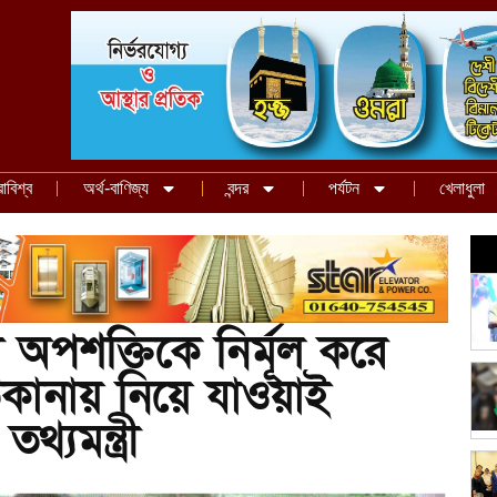
রাবিশ্ব
অর্থ-বাণিজ্য
বন্দর
পর্যটন
খেলাধুলা
ী অপশক্তিকে নির্মূল করে
ঠিকানায় নিয়ে যাওয়াই
যমন্ত্রী