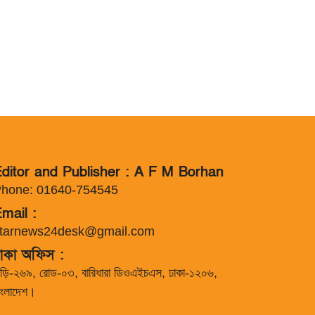
ditor and Publisher : A F M Borhan
hone: 01640-754545
mail :
tarnews24desk@gmail.com
াকা অফিস :
াড়ি-২৬৯, রোড-০৩, বারিধারা ডিওএইচএস, ঢাকা-১২০৬,
াংলাদেশ।