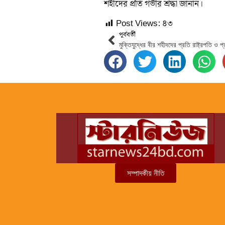
শহীদের প্রতি গভীর শ্রদ্ধা জানান।
Post Views:
৪৩
পূর্ববর্তী
মুক্তিযুদ্ধের বীর শহীদদের প্রতি রাষ্ট্রপতি ও প্রধ
সম্পাদকীয় নীতি