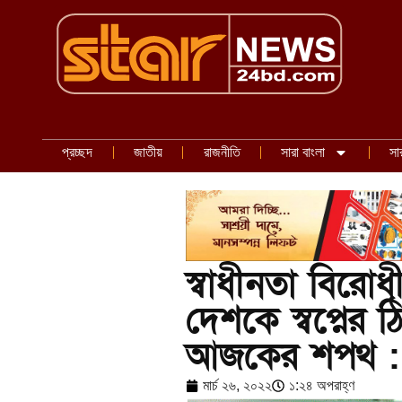
প্রচ্ছদ
জাতীয়
রাজনীতি
সারা বাংলা
সা
স্বাধীনতা বিরোধ
দেশকে স্বপ্নের 
আজকের শপথ : তথ্
মার্চ ২৬, ২০২২
১:২৪ অপরাহ্ণ