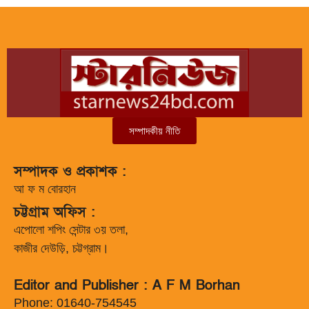
সম্পাদকীয় নীতি
সম্পাদক ও প্রকাশক :
আ ফ ম বোরহান
চট্টগ্রাম অফিস :
এপোলো শপিং সেন্টার ৩য় তলা,
কাজীর দেউড়ি, চট্টগ্রাম।
Editor and Publisher : A F M Borhan
Phone: 01640-754545