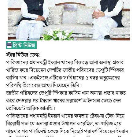
স্টার নিউজ ডেস্ক:
পাকিস্তানের প্রধানমন্ত্রী ইমরান খানের বিরুদ্ধে আনা অনাস্থা প্রস্তাব
খারিজ করে দিয়েছেন দেশটির জাতীয় পরিষদের ডেপুটি স্পিকার
কাসিম খান। একইসঙ্গে এটিকে সংবিধানের ৫ নম্বর অনুচ্ছেদের
পরিপন্থি হিসেবেও আখ্যা দিয়েছেন তিনি।
জাতীয় পরিষদের ডেপুটি স্পিকার কাসিম খান অনাস্থা প্রস্তাব নাকচ
করে দেওয়ার পর ইমরান খানের পরামর্শে আইনসভা ভেঙে দেন
প্রেসিডেন্ট আরিফ আলভি।
পাকিস্তানের প্রধানমন্ত্রী ইমরান খানের ক্ষমতায় টেকা-না টেকা নিয়ে
বিরোধী পক্ষ যে অনাস্থা প্রস্তাব উত্থাপন করেছিল, তা খারিজ হয়ে
যাওয়ার পর পার্লামেন্ট ভেঙে দিতে নিজেই পরামর্শ দিয়েছেন ইমরান।