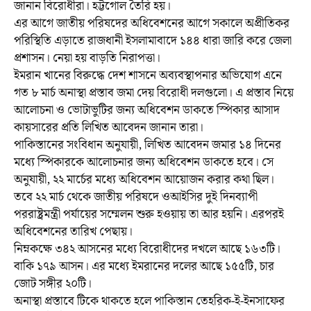
জানান বিরোধীরা। হট্টগোল তৈরি হয়।
এর আগে জাতীয় পরিষদের অধিবেশনের আগে সকালে অপ্রীতিকর
পরিস্থিতি এড়াতে রাজধানী ইসলামাবাদে ১৪৪ ধারা জারি করে জেলা
প্রশাসন। নেয়া হয় বাড়তি নিরাপত্তা।
ইমরান খানের বিরুদ্ধে দেশ শাসনে অব্যবস্থাপনার অভিযোগ এনে
গত ৮ মার্চ অনাস্থা প্রস্তাব জমা দেয় বিরোধী দলগুলো। এ প্রস্তাব নিয়ে
আলোচনা ও ভোটাভুটির জন্য অধিবেশন ডাকতে স্পিকার আসাদ
কায়সারের প্রতি লিখিত আবেদন জানান তারা।
পাকিস্তানের সংবিধান অনুযায়ী, লিখিত আবেদন জমার ১৪ দিনের
মধ্যে স্পিকারকে আলোচনার জন্য অধিবেশন ডাকতে হবে। সে
অনুযায়ী, ২২ মার্চের মধ্যে অধিবেশন আয়োজন করার কথা ছিল।
তবে ২২ মার্চ থেকে জাতীয় পরিষদে ওআইসির দুই দিনব্যাপী
পররাষ্ট্রমন্ত্রী পর্যায়ের সম্মেলন শুরু হওয়ায় তা আর হয়নি। এরপরই
অধিবেশনের তারিখ পেছায়।
নিম্নকক্ষে ৩৪২ আসনের মধ্যে বিরোধীদের দখলে আছে ১৬৩টি।
বাকি ১৭৯ আসন। এর মধ্যে ইমরানের দলের আছে ১৫৫টি, চার
জোট সঙ্গীর ২০টি।
অনাস্থা প্রস্তাবে টিকে থাকতে হলে পাকিস্তান তেহরিক-ই-ইনসাফের