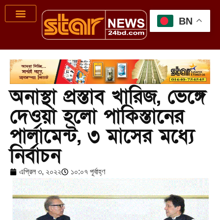
BN
অনাস্থা প্রস্তাব খারিজ, ভেঙ্গে
দেওয়া হলো পাকিস্তানের
পার্লামেন্ট, ৩ মাসের মধ্যে
নির্বাচন
এপ্রিল ৩, ২০২২
১০:০৭ পূর্বাহ্ণ