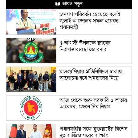
আরও পড়ুন
জনগণ পরিবর্তন চেয়েছে বলেই
জুলাই আন্দোলন সফল হয়েছে:
প্রধানমন্ত্রী
৫ আগস্ট উপলক্ষে র‌্যাবের
নিরাপত্তাব্যবস্থা জোরদার
মালয়েশিয়ার প্রতিনিধিদল ঢাকায়,
আলোচনা হবে শ্রমবাজার নিয়ে
আজ থেকে শুরু সরকারি ৫ ভাতার
আবেদন, জেনে নিন নিয়ম
প্রধানমন্ত্রীর সঙ্গে যুক্তরাষ্ট্রের বিশেষ
দূত সার্জিও গরের সাক্ষাৎ