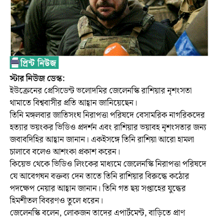
স্টার নিউজ ডেস্ক:
ইউক্রেনের প্রেসিডেন্ট ভলোদমির জেলেনস্কি রাশিয়ার নৃশংসতা
থামাতে বিশ্ববাসীর প্রতি আহ্বান জানিয়েছেন।
তিনি মঙ্গলবার জাতিসংঘ নিরাপত্তা পরিষদে বেসামরিক নাগরিকদের
হত্যার ভয়ংকর ভিডিও প্রদর্শন এবং রাশিয়ার ভয়াবহ নৃশংসতার জন্য
জবাবদিহির আহ্বান জানান। একইসঙ্গে তিনি রাশিয়া আরো হামলা
চালাবে বলেও আশংকা প্রকাশ করেন।
কিয়েভ থেকে ভিডিও লিংকের মাধ্যমে জেলেনস্কি নিরাপত্তা পরিষদে
যে আবেগঘন বক্তব্য দেন তাতে তিনি রাশিয়ার বিরুদ্ধে কঠোর
পদক্ষেপ নেয়ার আহ্বান জানান। তিনি গত ছয় সপ্তাহের যুদ্ধের
হিমশীতল বিবরণও তুলে ধরেন।
জেলেনস্কি বলেন, লোকজন তাদের এপার্টমেন্ট, বাড়িতে প্রাণ