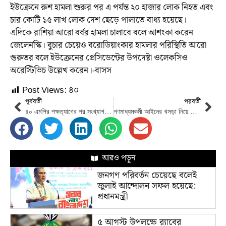
ইউক্রেনে রুশ হামলা শুরুর পর এ পর্যন্ত ২০ হাজার লোক নিহত এবং
চার কোটি ১৫ লাখ লোক দেশ ছেড়ে পালাতে বাধ্য হয়েছে।
এদিকে রাশিয়া আরো বর্বর হামলা চালাবে বলে আশংকা করেন
জেলেনস্কি। বুচার চেয়েও বরোডিয়াংকার হামলার পরিস্থিতি আরো
গুরুতর বলে ইউক্রেনের প্রেসিডেন্টের উপদেষ্টা ওলেকসিও
অরেস্টিভিচ উল্লেখ করেন।-বাসস
Post Views:
৪০
পূর্ববর্তী
পরবর্তী
৪০ এমপির পক্ষত্যাগের পর সংখ্যাগরিষ্ঠতা হারালো শ্রীলংকার রাজাপাকসের জোট সরকার
গণমাধ্যমকর্মী আইনের খসড়া নিয়ে তথ্যমন্ত্রীর মতবিনিময়
আরও পড়ুন
জনগণ পরিবর্তন চেয়েছে বলেই
জুলাই আন্দোলন সফল হয়েছে:
প্রধানমন্ত্রী
৫ আগস্ট উপলক্ষে র‌্যাবের