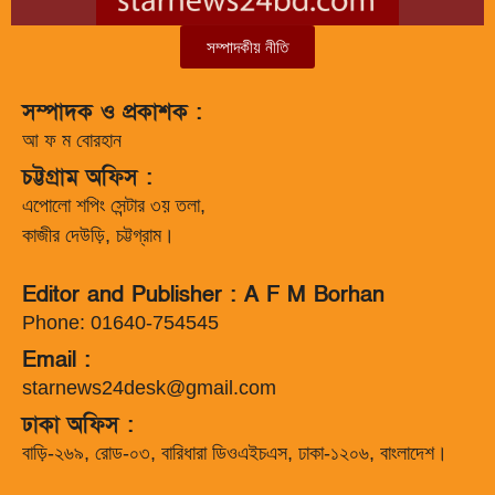
সম্পাদকীয় নীতি
সম্পাদক ও প্রকাশক :
আ ফ ম বোরহান
চট্টগ্রাম অফিস :
এপোলো শপিং সেন্টার ৩য় তলা,
কাজীর দেউড়ি, চট্টগ্রাম।
Editor and Publisher : A F M Borhan
Phone: 01640-754545
Email :
starnews24desk@gmail.com
ঢাকা অফিস :
বাড়ি-২৬৯, রোড-০৩, বারিধারা ডিওএইচএস, ঢাকা-১২০৬, বাংলাদেশ।