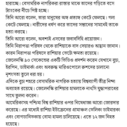
হারাচ্ছে। বেসামরিক নাগরিকরা রাস্তার মাঝে তাদের গড়িতে বসে
ট্যাংকের নীচে পিষ্ট হচ্ছে।
তিনি আরো বলেন, তারা মানুষের অঙ্গ প্রত্যঙ্গ কেটে ফেলছে। গলা
কেটে ফেলছে। নারীদের ধর্ষণ করে তাদের সন্তানের সামনেই তাকে
হত্যা করছে।
তিনি আরো বলেন, অবশ্যই এসবের জবাবদিহি প্রয়োজন।
তিনি নিরাপত্তা পরিষদ থেকে রাশিয়াকে বাদ দেয়ারও আহ্বান জানান।
কারন নিরাপত্তা পরিষদে রাশিয়ার ভেটো ক্ষমতা রয়েছে।
জেলেনস্কি ৯০ সেকেন্ডের একটি ভিডিও প্রদর্শন করেন যেখানে বুচা,
ইরপিন, ডাইমার্কা এবং অবরুদ্ধ মারিওপোলে রুশদের চালানো
নৃশংসতা তুলে ধরা হয়।
এদিকে বুচা শহরে বেসামরিক নাগরিক হত্যায় বিশ্বব্যাপী তীব্র নিন্দা
অব্যাহত রয়েছে। জেলেনস্কি রাশিয়ার হামলাকে নাৎসি যুদ্ধাপরাধের
সাথে তুলনা করেন।
আমেরিকাসহ পশ্চিমা বিশ্ব রাশিয়ার ওপর নিষেধাজ্ঞা আরো জোরদার
করেছে। এর মধ্যেই রাশিয়া ইউক্রেনের গ্রামাঞ্চল ভেলিকা ডাইমারকা
এবং বোগডানিভকায় বোমা হামলা চালিয়েছে। এতে ১২ জন নিহত
হয়েছে।