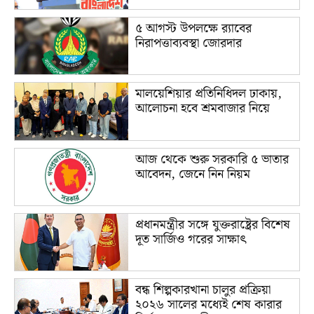
৫ আগস্ট উপলক্ষে র‌্যাবের
নিরাপত্তাব্যবস্থা জোরদার
মালয়েশিয়ার প্রতিনিধিদল ঢাকায়,
আলোচনা হবে শ্রমবাজার নিয়ে
আজ থেকে শুরু সরকারি ৫ ভাতার
আবেদন, জেনে নিন নিয়ম
প্রধানমন্ত্রীর সঙ্গে যুক্তরাষ্ট্রের বিশেষ
দূত সার্জিও গরের সাক্ষাৎ
বন্ধ শিল্পকারখানা চালুর প্রক্রিয়া
২০২৬ সালের মধ্যেই শেষ কারার