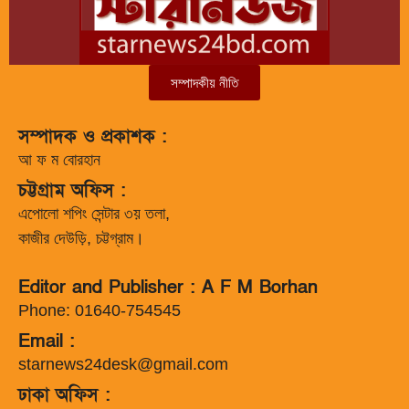
সম্পাদকীয় নীতি
সম্পাদক ও প্রকাশক :
আ ফ ম বোরহান
চট্টগ্রাম অফিস :
এপোলো শপিং সেন্টার ৩য় তলা,
কাজীর দেউড়ি, চট্টগ্রাম।
Editor and Publisher : A F M Borhan
Phone: 01640-754545
Email :
starnews24desk@gmail.com
ঢাকা অফিস :