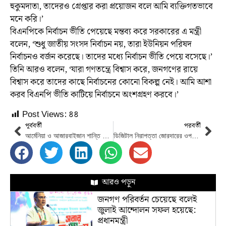
হুকুমদাতা, তাদেরও গ্রেপ্তার করা প্রয়োজন বলে আমি ব্যক্তিগতভাবে
মনে করি।’
বিএনপিকে নির্বাচন ভীতি পেয়েছে মন্তব্য করে সরকারের এ মন্ত্রী
বলেন, ‘শুধু জাতীয় সংসদ নির্বাচন নয়, তারা ইউনিয়ন পরিষদ
নির্বাচনও বর্জন করেছে। তাদের মধ্যে নির্বাচন ভীতি পেয়ে বসেছে।’
তিনি আরও বলেন, ‘যারা গণতন্ত্রে বিশ্বাস করে, জনগণের রায়ে
বিশ্বাস করে তাদের কাছে নির্বাচনের কোনো বিকল্প নেই। আমি আশা
করব বিএনপি ভীতি কাটিয়ে নির্বাচনে অংশগ্রহণ করবে।’
Post Views:
৪৪
পূর্ববর্তী
পরবর্তী
আর্মেনিয়া ও আজারবাইজান শান্তি আলোচনার প্রস্তুতি নিচ্ছে
ডিজিটাল নিরাপত্তা জোরদারের ওপর গুরুত্বারোপ প্রধানমন্ত্রীর
আরও পড়ুন
জনগণ পরিবর্তন চেয়েছে বলেই
জুলাই আন্দোলন সফল হয়েছে:
প্রধানমন্ত্রী