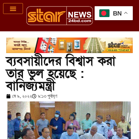
BN
ব্যবসায়ীদের বিশ্বাস করা
তার ভুল হয়েছে :
বানিজ্যমন্ত্রী
মে ৯, ২০২২
৯:১৩ পূর্বাহ্ণ