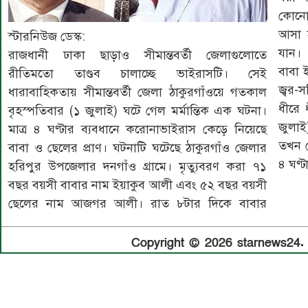
কোনো
আসা হ
স্টারনিউজ ডেস্ক:
যান।
রাজধানী ঢাকা ছাড়াও সীমান্তবর্তী জেলাগুলোতে
বাবা 
রীতিমতো তাণ্ডব চালাচ্ছে ভাইরাসটি। সেই
জ্বর-
ধারাবাহিকতায় সীমান্তবর্তী জেলা ঠাকুরগাঁওয়ে গতকাল
ধীরে 
বৃহস্পতিবার (১ জুলাই) ঘটে গেল মর্মান্তিক এক ঘটনা।
জুলাই
মাত্র ৪ ঘণ্টার ব্যবধানে করোনাভাইরাস কেড়ে নিয়েছে
তখন 
বাবা ও ছেলের প্রাণ। ঘটনাটি ঘটেছে ঠাকুরগাঁও জেলার
৪ ঘণ্
হরিপুর উপজেলার দনগাঁও গ্রামে। মৃত্যুবরণ করা ৭১
বছর বয়সী বাবার নাম ইয়াকুব আলী এবং ৫২ বছর বয়সী
ছেলের নাম আজগর আলী। রাত ৮টার দিকে বাবার
Copyright © 2026 starnews24. A