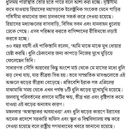
ধুলিময় পরিস্থিতি তৈরি হতে পারে বলে আশা করা হচ্ছে। দৃষ্টিসীমা
কমে যাওয়ায় রিয়াদের মহাসড়কে ইলেক্ট্রনিক সংকেত মেনে গাড়ির
গতিসীমা কমানোর জন্য চালকদের সতর্ক করে দেওয়া হয়েছে।
রিয়াদের মধ্যাঞ্চলের বাসাবাড়ি, বিভিন্ন ভবন এবং যানবাহন ধুলোয়
ঢেকে গেছে। এসব পরিষ্কার করতে বাসিন্দাদের রীতিমতো লড়াই
করতে হচ্ছে।
৩০ বছর বয়সী এই পাকিস্তানি বলেন, ‘আমি মাঝে মাঝে মুখ ধোয়ার
চেষ্টা করছি। ধুলি ঠেকানোর জন্য কাপড়ে নিজের মুখে মুড়িয়ে
ফেলেছেন তিনি।
সাধারণত সৌদি আরবের কিছু অংশে মার্চ থেকে মে মাসের মধ্যে ধুলি
ঝড় দেখা যায়, যার তীব্রতা ভিন্ন হয়। তবে সাম্প্রতিক মাসগুলোতে এই
অঞ্চলে ঝড়ের তীব্রতা বেড়েছে। প্রতিবেশি ইরাক গত এপ্রিলের
মাঝামাঝি সময় থেকে এখন পর্যন্ত ৮টি ধুলি ঝড়ের মুখোমুখি হয়েছে।
জলবায়ু পরিবর্তনের প্রভাবে মাটির ক্ষয়, তীব্র খরা এবং বৃষ্টিপাত কমে
যাওয়া এই ঝড়ের অন্যতম কারণ।
মঙ্গলবার ‘অস্বাস্থ্যকর আবহাওয়া’ এবং ধুলি ঝড়ের কারণে ইরানের
অনেক প্রদেশে সরকারি অফিস এবং স্কুল ও বিশ্ববিদ্যালয় বন্ধ করে
দেওয়া হয়েছে বলে রাষ্ট্রীয় গণমাধ্যমের খবরে জানানো হয়েছে।