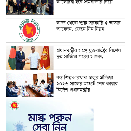
আলোচনা হবে শ্রমবাজার নিয়ে
আজ থেকে শুরু সরকারি ৫ ভাতার
আবেদন, জেনে নিন নিয়ম
প্রধানমন্ত্রীর সঙ্গে যুক্তরাষ্ট্রের বিশেষ
দূত সার্জিও গরের সাক্ষাৎ
বন্ধ শিল্পকারখানা চালুর প্রক্রিয়া
২০২৬ সালের মধ্যেই শেষ কারার
নির্দেশ প্রধানমন্ত্রীর