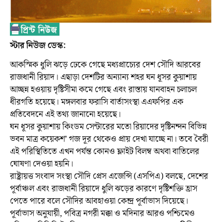
স্টার নিউজ ডেস্ক:
আকস্মিক ধুলি ঝড়ে ঢেকে গেছে মধ্যপ্রাচ্যের দেশ সৌদি আরবের
রাজধানী রিয়াদ। এছাড়া দেশটির অন্যান্য শহর ঘন ধূসর কুয়াশায়
আচ্ছন্ন হওয়ায় দৃষ্টিসীমা কমে গেছে এবং রাস্তায় যানবাহন চলাচল
ধীরগতি হয়েছে। মঙ্গলবার ফরাসি বার্তাসংস্থা এএফপির এক
প্রতিবেদনে এই তথ্য জানানো হয়েছে।
ঘন ধূসর কুয়াশায় কিংডম সেন্টারের মতো রিয়াদের দৃষ্টিনন্দন বিভিন্ন
ভবন মাত্র কয়েকশ’ গজ দূর থেকেও প্রায় দেখা যাচ্ছে না। তবে বৈরী
এই পরিস্থিতিতে এখন পর্যন্ত কোনও ফ্লাইট বিলম্ব অথবা বাতিলের
ঘোষণা দেওয়া হয়নি।
রাষ্ট্রায়ত্ত সংবাদ সংস্থা সৌদি প্রেস এজেন্সি (এসপিএ) বলছে, দেশের
পূর্বাঞ্চল এবং রাজধানী রিয়াদে ধুলি ঝড়ের কারণে দৃষ্টিশক্তি হ্রাস
পেতে পারে বলে সৌদির আবহাওয়া কেন্দ্র পূর্বাভাস দিয়েছে।
পূর্বাভাস অনুযায়ী, পবিত্র নগরী মক্কা ও মদিনার আরও পশ্চিমেও