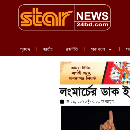
প্রচ্ছদ
জাতীয়
রাজনীতি
সারা বাংলা
সা
লংমার্চের ডাক 
মে ২৩, ২০২২
৩:০৩ অপরাহ্ণ