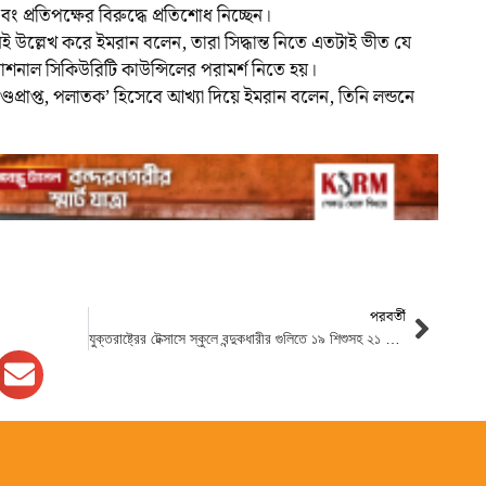
 প্রতিপক্ষের বিরুদ্ধে প্রতিশোধ নিচ্ছেন।
ই উল্লেখ করে ইমরান বলেন, তারা সিদ্ধান্ত নিতে এতটাই ভীত যে
ন্যাশনাল সিকিউরিটি কাউন্সিলের পরামর্শ নিতে হয়।
্রাপ্ত, পলাতক’ হিসেবে আখ্যা দিয়ে ইমরান বলেন, তিনি লন্ডনে
পরবর্তী
যুক্তরাষ্ট্রের টেক্সাসে স্কুলে বন্দুকধারীর গুলিতে ১৯ শিশুসহ ২১ জন নিহত