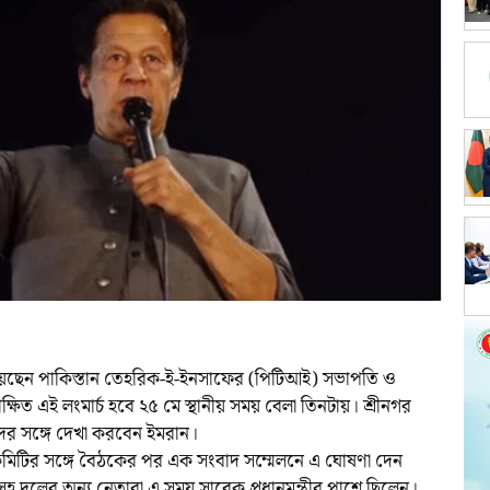
িয়েছেন পাকিস্তান তেহরিক-ই-ইনসাফের (পিটিআই) সভাপতি ও
তীক্ষিত এই লংমার্চ হবে ২৫ মে স্থানীয় সময় বেলা তিনটায়। শ্রীনগর
ের সঙ্গে দেখা করবেন ইমরান।
িটির সঙ্গে বৈঠকের পর এক সংবাদ সম্মেলনে এ ঘোষণা দেন
সহ দলের অন্য নেতারা এ সময় সাবেক প্রধানমন্ত্রীর পাশে ছিলেন।