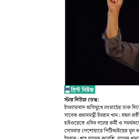
স্টার নিউজ ডেস্ক:
ইসলামাবাদ অভিমুখে লংমার্চের ডাক দ
সাবেক প্রধানমন্ত্রী ইমরান খান। বহুল প্র
হাইওয়েতে এদিন দলের কর্মী ও সমর্থকদ
সোমবার পেশোয়ারে পিটিআইয়ের মূল কম
ইমরান। শাহ মাহমুদ কুরেশি, মাহমুদ খান