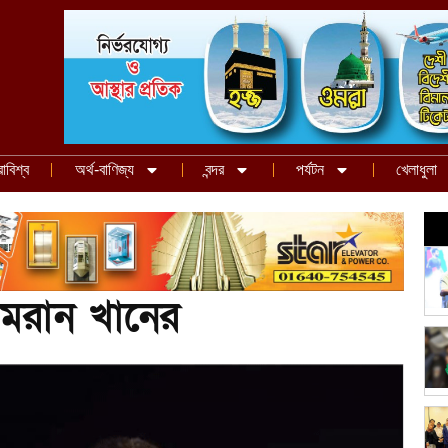
রাবিশ্ব
অর্থ-বাণিজ্য
বন্দর
পর্যটন
খেলাধুলা
ইমরান খানের