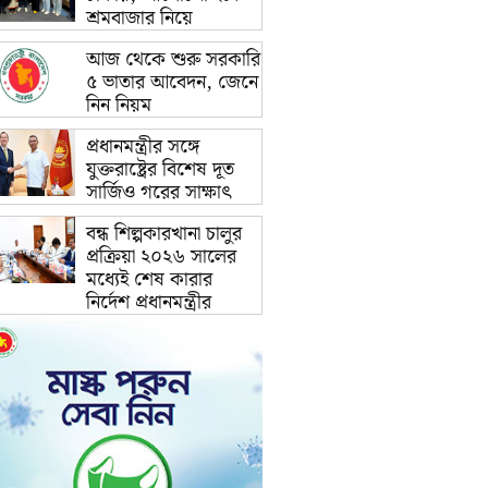
শ্রমবাজার নিয়ে
আজ থেকে শুরু সরকারি
৫ ভাতার আবেদন, জেনে
নিন নিয়ম
প্রধানমন্ত্রীর সঙ্গে
যুক্তরাষ্ট্রের বিশেষ দূত
সার্জিও গরের সাক্ষাৎ
বন্ধ শিল্পকারখানা চালুর
প্রক্রিয়া ২০২৬ সালের
মধ্যেই শেষ কারার
নির্দেশ প্রধানমন্ত্রীর