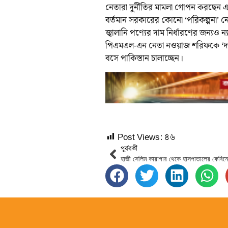
নেতারা দুর্নীতির মামলা গোপন করছেন এবং
বর্তমান সরকারের কোনো ‘পরিকল্পনা’ নে
জ্বালানি পণ্যের দাম নির্ধারণের জন্যও 
পিএমএল-এন নেতা নওয়াজ শরিফকে ‘দণ্ডপ
বসে পাকিস্তান চালাচ্ছেন।
Post Views:
৪৬
পূর্ববর্তী
হাজী সেলিম কারাগার থেকে হাসপাতালের কেবিনে