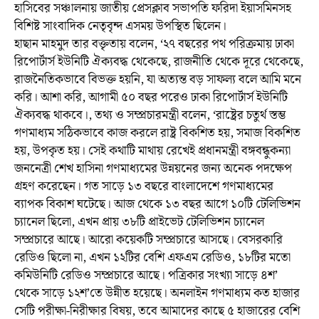
হাসিবের সঞ্চালনায় জাতীয় প্রেসক্লাব সভাপতি ফরিদা ইয়াসমিনসহ
বিশিষ্ট সাংবাদিক নেতৃবৃন্দ এসময় উপস্থিত ছিলেন।
হাছান মাহমুদ তার বক্তৃতায় বলেন, ‘২৭ বছরের পথ পরিক্রমায় ঢাকা
রিপোর্টার্স ইউনিটি ঐক্যবদ্ধ থেকেছে, রাজনীতি থেকে দূরে থেকেছে,
রাজনৈতিকভাবে বিভক্ত হয়নি, যা অত্যন্ত বড় সাফল্য বলে আমি মনে
করি। আশা করি, আগামী ৫০ বছর পরেও ঢাকা রিপোর্টার্স ইউনিটি
ঐক্যবদ্ধ থাকবে।, তথ্য ও সম্প্রচারমন্ত্রী বলেন, ‘রাষ্ট্রের চতুর্থ স্তম্ভ
গণমাধ্যম সঠিকভাবে কাজ করলে রাষ্ট্র বিকশিত হয়, সমাজ বিকশিত
হয়, উপকৃত হয়। সেই কথাটি মাথায় রেখেই প্রধানমন্ত্রী বঙ্গবন্ধুকন্যা
জননেত্রী শেখ হাসিনা গণমাধ্যমের উন্নয়নের জন্য অনেক পদক্ষেপ
গ্রহণ করেছেন। গত সাড়ে ১৩ বছরে বাংলাদেশে গণমাধ্যমের
ব্যাপক বিকাশ ঘটেছে। আজ থেকে ১৩ বছর আগে ১০টি টেলিভিশন
চ্যানেল ছিলো, এখন প্রায় ৩৮টি প্রাইভেট টেলিভিশন চ্যানেল
সম্প্রচারে আছে। আরো কয়েকটি সম্প্রচারে আসছে। বেসরকারি
রেডিও ছিলো না, এখন ১২টির বেশি এফএম রেডিও, ১৮টির মতো
কমিউনিটি রেডিও সম্প্রচারে আছে। পত্রিকার সংখ্যা সাড়ে ৪শ’
থেকে সাড়ে ১২শ’তে উন্নীত হয়েছে। অনলাইন গণমাধ্যম কত হাজার
সেটি পরীক্ষা-নিরীক্ষার বিষয়, তবে আমাদের কাছে ৫ হাজারের বেশি