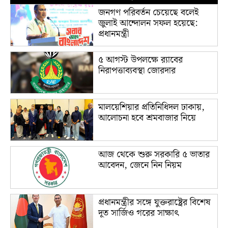
জনগণ পরিবর্তন চেয়েছে বলেই
জুলাই আন্দোলন সফল হয়েছে:
প্রধানমন্ত্রী
৫ আগস্ট উপলক্ষে র‌্যাবের
নিরাপত্তাব্যবস্থা জোরদার
মালয়েশিয়ার প্রতিনিধিদল ঢাকায়,
আলোচনা হবে শ্রমবাজার নিয়ে
আজ থেকে শুরু সরকারি ৫ ভাতার
আবেদন, জেনে নিন নিয়ম
প্রধানমন্ত্রীর সঙ্গে যুক্তরাষ্ট্রের বিশেষ
দূত সার্জিও গরের সাক্ষাৎ