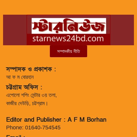
সম্পাদকীয় নীতি
সম্পাদক ও প্রকাশক :
আ ফ ম বোরহান
চট্টগ্রাম অফিস :
এপোলো শপিং সেন্টার ৩য় তলা,
কাজীর দেউড়ি, চট্টগ্রাম।
Editor and Publisher : A F M Borhan
Phone: 01640-754545