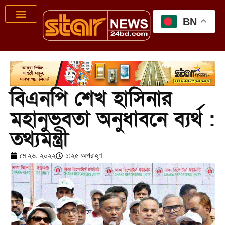
BN
বিএনপি শেখ হাসিনার
মহানুভবতা অনুধাবনে ব্যর্থ :
তথ্যমন্ত্রী
মে ২৬, ২০২২
১:২৫ অপরাহ্ণ