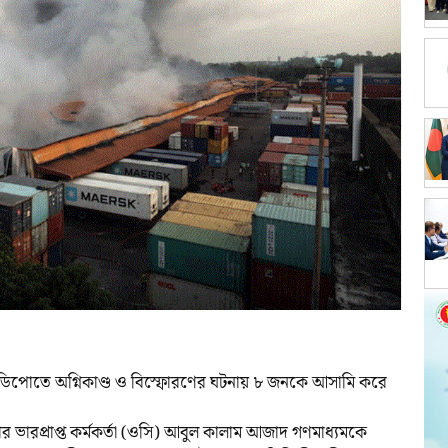
নার ডিপোতে অগ্নিকাণ্ড ও বিস্ফোরণের ঘটনায় ৮ জনকে আসামি করে
ানার ভারপ্রাপ্ত কর্মকর্তা (ওসি) আবুল কালাম আজাদ গণমাধ্যমকে