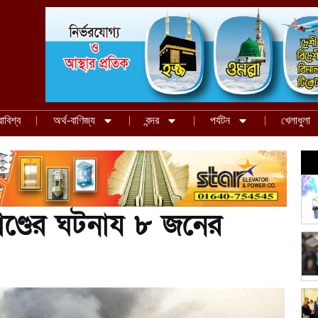
রাবিশ্ব
অর্থ-বাণিজ্য
বন্দর
পর্যটন
খেলাধুলা
িকাণ্ডের ঘটনায ৮ জনের