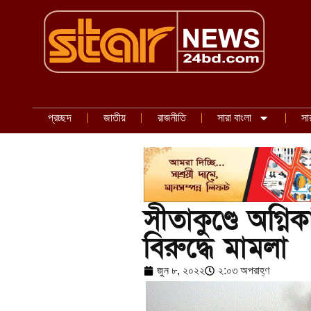
প্রচ্ছদ
জাতীয়
রাজনীতি
সারা বাংলা
সা
সীতাকুণ্ডে অগ্ন
বিরুদ্ধে মামলা
জুন ৮, ২০২২
২:০৩ অপরাহ্ণ