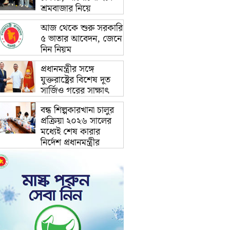
শ্রমবাজার নিয়ে
আজ থেকে শুরু সরকারি
৫ ভাতার আবেদন, জেনে
নিন নিয়ম
প্রধানমন্ত্রীর সঙ্গে
যুক্তরাষ্ট্রের বিশেষ দূত
সার্জিও গরের সাক্ষাৎ
বন্ধ শিল্পকারখানা চালুর
প্রক্রিয়া ২০২৬ সালের
মধ্যেই শেষ কারার
নির্দেশ প্রধানমন্ত্রীর