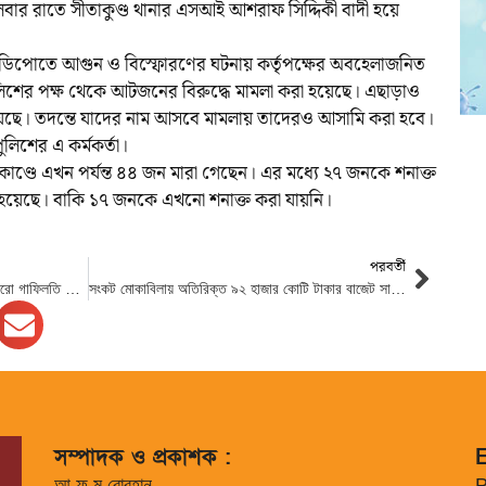
বার রাতে সীতাকুণ্ড থানার এসআই আশরাফ সিদ্দিকী বাদী হয়ে
িপোতে আগুন ও বিস্ফোরণের ঘটনায় কর্তৃপক্ষের অবহেলাজনিত
লিশের পক্ষ থেকে আটজনের বিরুদ্ধে মামলা করা হয়েছে। এছাড়াও
েছে। তদন্তে যাদের নাম আসবে মামলায় তাদেরও আসামি করা হবে।
লিশের এ কর্মকর্তা।
িকাণ্ডে এখন পর্যন্ত ৪৪ জন মারা গেছেন। এর মধ্যে ২৭ জনকে শনাক্ত
া হয়েছে। বাকি ১৭ জনকে এখনো শনাক্ত করা যায়নি।
পরবর্তী
সীতাকুণ্ডে বিস্ফোরণের ঘটনায় তদন্ত হচ্ছে, কারো গাফিলতি থাকলে, বিচারের মুখোমুখি করা হবে: স্বরাষ্ট্রমন্ত্রী
সংকট মোকাবিলায় অতিরিক্ত ৯২ হাজার কোটি টাকার বাজেট সাপোর্ট
সম্পাদক ও প্রকাশক :
E
আ ফ ম বোরহান
P