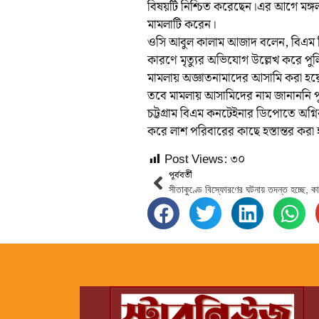
বিষয়টি নিশ্চিত করেছেন।এর আগে মঙ্গল
মামলাটি করেন।
ওসি আবুল কালাম আজাদ বলেন, বিএম ড
কারণে মৃত্যুর অভিযোগ উল্লেখ করে পু
মামলায় অজ্ঞাতনামাদের আসামি করা হয়
তবে মামলায় আসামিদের নাম জানাননি পু
চট্টগ্রাম বিএম কনটেইনার ডিপোতে অগ্ন
করে লাশ পরিবারের কাছে হস্তান্তর কর
Post Views:
৩০
পূর্ববর্তী