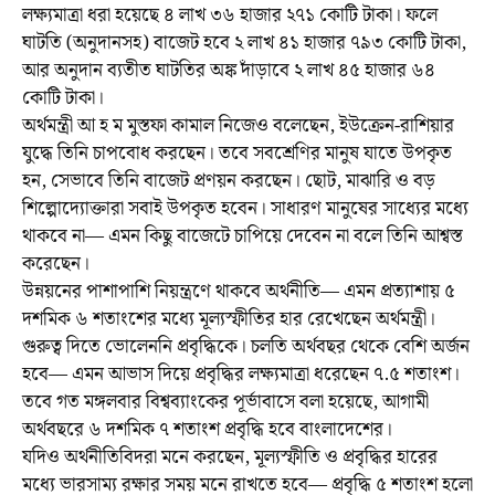
লক্ষ্যমাত্রা ধরা হয়েছে ৪ লাখ ৩৬ হাজার ২৭১ কোটি টাকা। ফলে
ঘাটতি (অনুদানসহ) বাজেট হবে ২ লাখ ৪১ হাজার ৭৯৩ কোটি টাকা,
আর অনুদান ব্যতীত ঘাটতির অঙ্ক দাঁড়াবে ২ লাখ ৪৫ হাজার ৬৪
কোটি টাকা।
অর্থমন্ত্রী আ হ ম মুস্তফা কামাল নিজেও বলেছেন, ইউক্রেন-রাশিয়ার
যুদ্ধে তিনি চাপবোধ করছেন। তবে সবশ্রেণির মানুষ যাতে উপকৃত
হন, সেভাবে তিনি বাজেট প্রণয়ন করছেন। ছোট, মাঝারি ও বড়
শিল্পোদ্যোক্তারা সবাই উপকৃত হবেন। সাধারণ মানুষের সাধ্যের মধ্যে
থাকবে না— এমন কিছু বাজেটে চাপিয়ে দেবেন না বলে তিনি আশ্বস্ত
করেছেন।
উন্নয়নের পাশাপাশি নিয়ন্ত্রণে থাকবে অর্থনীতি— এমন প্রত্যাশায় ৫
দশমিক ৬ শতাংশের মধ্যে মূল্যস্ফীতির হার রেখেছেন অর্থমন্ত্রী।
গুরুত্ব দিতে ভোলেননি প্রবৃদ্ধিকে। চলতি অর্থবছর থেকে বেশি অর্জন
হবে— এমন আভাস দিয়ে প্রবৃদ্ধির লক্ষ্যমাত্রা ধরেছেন ৭.৫ শতাংশ।
তবে গত মঙ্গলবার বিশ্বব্যাংকের পূর্ভাবাসে বলা হয়েছে, আগামী
অর্থবছরে ৬ দশমিক ৭ শতাংশ প্রবৃদ্ধি হবে বাংলাদেশের।
যদিও অর্থনীতিবিদরা মনে করছেন, মূল্যস্ফীতি ও প্রবৃদ্ধির হারের
মধ্যে ভারসাম্য রক্ষার সময় মনে রাখতে হবে— প্রবৃদ্ধি ৫ শতাংশ হলো