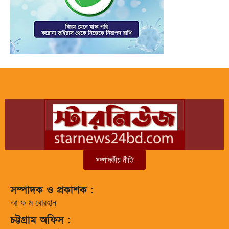
সম্পাদকীয় নীতি
সম্পাদক ও প্রকাশক :
আ ফ ম বোরহান
চট্টগ্রাম অফিস :