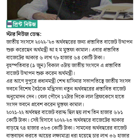
স্টার নিউজ ডেস্ক:
জাতীয় সংসদে ২০২২-’২৩ অর্থবছরের জন্য প্রস্তাবিত বাজেট উত্থাপন
শুরু করেছেন অর্থমন্ত্রী আ হ ম মুস্তফা কামাল। এবার প্রস্তাবিত
বাজেটের আকার ৬ লাখ ৭৮ হাজার ৬৪ কোটি টাকা।
বৃহস্পতিবার (৯ জুন) বিকাল ৩টায় জাতীয় সংসদে এ প্রস্তাবিত
বাজেট উত্থাপন শুরু করেন অর্থমন্ত্রী।
এর আগে দুপুরে প্রধানমন্ত্রী শেখ হাসিনার সভাপতিত্বে জাতীয় সংসদ
ভবনে বিশেষ বৈঠকে মন্ত্রিসভা নতুন অর্থবছরের প্রস্তাবিত বাজেট
অনুমোদন দেন। বেলা পৌনে ১২টার দিকে লাল ব্রিফকেসে হাতে
সংসদ ভবনে প্রবেশ করেন মুস্তফা কামাল।
২০২১-২২ অর্থবছর বাজেট বরাদ্দ ছিল ছয় লাখ তিন হাজার ৬৮১
কোটি টাকা। সেই হিসাবে ২০২২-২৩ অর্থবছরে বাজেটের আকার
বাড়ছে ৭৪ হাজার ৩৮৩ কোটি টাকা। সামনের অর্থবছরের বাজেট
বাস্তবায়ন করতে আয়ের লক্ষ্যমাত্রা ধরা হয়েছে চার লাখ ৩৬ হাজার