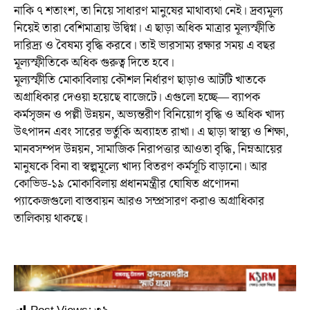
নাকি ৭ শতাংশ, তা নিয়ে সাধারণ মানুষের মাথাব্যথা নেই। দ্রব্যমূল্য
নিয়েই তারা বেশিমাত্রায় উদ্বিগ্ন। এ ছাড়া অধিক মাত্রার মূল্যস্ফীতি
দারিদ্র্য ও বৈষম্য বৃদ্ধি করবে। তাই ভারসাম্য রক্ষার সময় এ বছর
মূল্যস্ফীতিকে অধিক গুরুত্ব দিতে হবে।
মূল্যস্ফীতি মোকাবিলায় কৌশল নির্ধারণ ছাড়াও আটটি খাতকে
অগ্রাধিকার দেওয়া হয়েছে বাজেটে। এগুলো হচ্ছে— ব্যাপক
কর্মসৃজন ও পল্লী উন্নয়ন, অভ্যন্তরীণ বিনিয়োগ বৃদ্ধি ও অধিক খাদ্য
উৎপাদন এবং সারের ভর্তুকি অব্যাহত রাখা। এ ছাড়া স্বাস্থ্য ও শিক্ষা,
মানবসম্পদ উন্নয়ন, সামাজিক নিরাপত্তার আওতা বৃদ্ধি, নিম্নআয়ের
মানুষকে বিনা বা স্বল্পমূল্যে খাদ্য বিতরণ কর্মসূচি বাড়ানো। আর
কোভিড-১৯ মোকাবিলায় প্রধানমন্ত্রীর ঘোষিত প্রণোদনা
প্যাকেজগুলো বাস্তবায়ন আরও সম্প্রসারণ করাও অগ্রাধিকার
তালিকায় থাকছে।