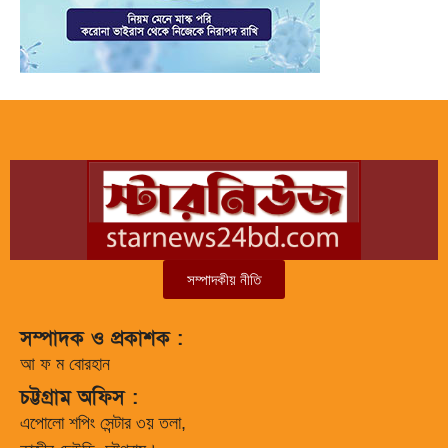
সম্পাদকীয় নীতি
সম্পাদক ও প্রকাশক :
আ ফ ম বোরহান
চট্টগ্রাম অফিস :
এপোলো শপিং সেন্টার ৩য় তলা,