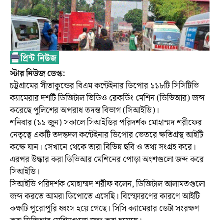
স্টার নিউজ ডেস্ক:
চট্টগ্রামের সীতাকুন্ডের বিএম কন্টেইনার ডিপোর ১১৮টি সিসিটিভি
ক্যামেরার দশটি ডিজিটাল ভিডিও রেকর্ডিং মেশিন (ডিভিআর) জব্দ
করেছে পুলিশের অপরাধ তদন্ত বিভাগ (সিআইডি)।
শনিবার (১১ জুন) সকালে সিআইডির পরিদর্শক মোহাম্মদ শরীফের
নেতৃত্বে একটি তদন্তদল কন্টেইনার ডিপোর ভেতরে ক্ষতিগ্রস্থ আইটি
কক্ষে যান। সেখানে থেকে তারা বিভিন্ন ছবি ও তথ্য সংগ্রহ করে।
এরপর উদ্ধার করা ডিভিআর মেশিনের পোড়া অংশগুলো জব্দ করে
সিআইডি।
সিআইডি পরিদর্শক মোহাম্মদ শরীফ বলেন, ডিজিটাল আলামতগুলো
জব্দ করতে আমরা ডিপোতে এসেছি। বিস্ফোরণের কারণে আইটি
কক্ষটি পুরোপুরি ধ্বংস হয়ে গেছে। সিসি ক্যামেরার ডেটা সংরক্ষণ