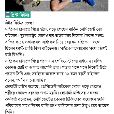
স্টার নিউজ ডেস্ক:
সাইকেল চালাতে গিয়ে হঠাৎ পড়ে গেছেন মার্কিন প্রেসিডেন্ট জো
বাইডেন। যুক্তরাষ্ট্রের ডেলাওয়ার অঙ্গরাজ্যে নিজের সৈকত সংলগ্ন
বাড়ির কাছে সকালবেলা সাইকেল নিয়ে বের হন বাইডেন। সঙ্গে
ছিলেন ফার্স্ট লেডি জিল বাইডেনও। সাইকেল চালানোর সময় হঠাৎই
ঘটে বিপত্তি।
সাইকেল চালাতে গিয়ে পড়ে যান প্রেসিডেন্ট জো বাইডেন। যদিও
কোনও চোট বা আঘাত লাগেনি তার। পড়ার সঙ্গে সঙ্গে নিজেই উঠে
পড়েন তিনি এবং সবাইকে আস্বস্ত করে ৭৯ বছর বয়সী বাইডেন
বলেন, ‘আমি ভালো আছি।’
হোয়াইট হাউস বলেছে, প্রেসিডেন্ট সাইকেল থেকে পড়ে গেলেও
শরীরে কোনও ধরনের জখম হয়নি। হোয়াইট হাউসের একজন
কর্মকর্তা বলেছেন, প্রেসিডেন্টের কোনও চিকিৎসার প্রয়োজন হয়নি।
পরিবারের সাথে দিনের বাকি অংশ কাটানোর জন্য উন্মুখ হয়ে আছেন
তিনি।