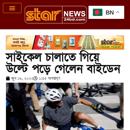
BN
সাইকেল চালাতে গিয়ে
উল্টে পড়ে গেলেন বাইডেন
জুন ১৯, ২০২২
১:৫৫ অপরাহ্ণ