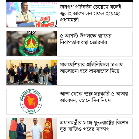
জনগণ পরিবর্তন চেয়েছে বলেই
জুলাই আন্দোলন সফল হয়েছে:
প্রধানমন্ত্রী
৫ আগস্ট উপলক্ষে র‌্যাবের
নিরাপত্তাব্যবস্থা জোরদার
মালয়েশিয়ার প্রতিনিধিদল ঢাকায়,
আলোচনা হবে শ্রমবাজার নিয়ে
আজ থেকে শুরু সরকারি ৫ ভাতার
আবেদন, জেনে নিন নিয়ম
প্রধানমন্ত্রীর সঙ্গে যুক্তরাষ্ট্রের বিশেষ
দূত সার্জিও গরের সাক্ষাৎ