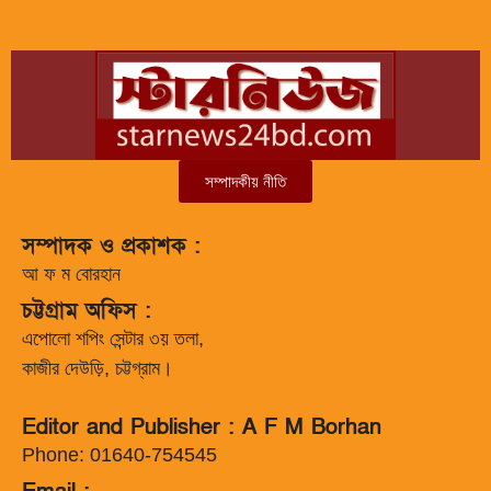
সম্পাদকীয় নীতি
সম্পাদক ও প্রকাশক :
আ ফ ম বোরহান
চট্টগ্রাম অফিস :
এপোলো শপিং সেন্টার ৩য় তলা,
কাজীর দেউড়ি, চট্টগ্রাম।
Editor and Publisher : A F M Borhan
Phone: 01640-754545