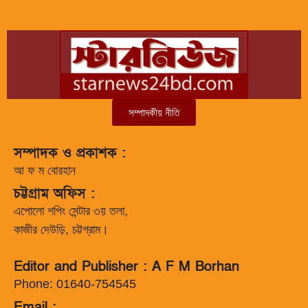
সম্পাদকীয় নীতি
সম্পাদক ও প্রকাশক :
আ ফ ম বোরহান
চট্টগ্রাম অফিস :
এপোলো শপিং সেন্টার ৩য় তলা,
কাজীর দেউড়ি, চট্টগ্রাম।
Editor and Publisher : A F M Borhan
Phone: 01640-754545
Email :