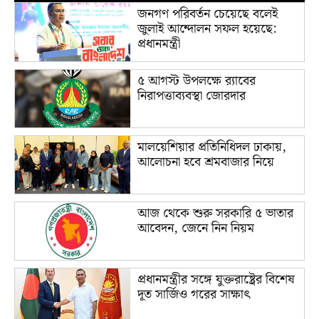
জনগণ পরিবর্তন চেয়েছে বলেই
জুলাই আন্দোলন সফল হয়েছে:
প্রধানমন্ত্রী
৫ আগস্ট উপলক্ষে র‌্যাবের
নিরাপত্তাব্যবস্থা জোরদার
মালয়েশিয়ার প্রতিনিধিদল ঢাকায়,
আলোচনা হবে শ্রমবাজার নিয়ে
আজ থেকে শুরু সরকারি ৫ ভাতার
আবেদন, জেনে নিন নিয়ম
প্রধানমন্ত্রীর সঙ্গে যুক্তরাষ্ট্রের বিশেষ
দূত সার্জিও গরের সাক্ষাৎ