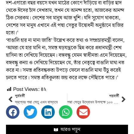
দশ-এগারো বছর বয়সে যখন মাঠের কোণে দাঁড়িয়ে বা বাড়ির ছাদ
থেকে ঈদের চাঁদ দেখতাম, তখন যে আনন্দ হতো, আজকের আনন্দ
ঠিক সেরকম। দেশের সব মানুষ আজ খুশি। যদি সুযোগ থাকতো,
দেশের সব মানুষ এখানে এই পদ্মা সেতুর উদ্বোধনী অনুষ্ঠানে হাজির
হতো।’
‘বাঙালি হার না মানা জাতি’ উল্লেখ করে তথ্য ও সম্প্রচারমন্ত্রী বলেন,
‘আমরা যে হার মানি না, সমস্ত ষড়যন্ত্রকে ছিন্ন করে প্রধানমন্ত্রী শেখ
হাসিনা তা দেখিয়ে দিয়েছেন। বঙ্গবন্ধু যেমন স্বাধীনতা এনে দিয়েছেন,
বঙ্গবন্ধু কন্যা ও দেখিয়ে দিয়েছেন যে, তাঁর নেতৃত্বে বাঙালি মাথা নত
করে না। সমস্ত প্রতিবন্ধকতা উপড়ে ফেলে বাঙালি মাথা উঁচু করেই
চলতে পারে। সমস্ত প্রতিকূলতা জয় করে লক্ষে পৌঁছাতে পারে।’
Post Views:
৪২
পূর্ববর্তী
পরবর্তী
স্বপ্নের পদ্মা সেতু এখন বাস্তবে
পদ্মা সেতুর উদ্বোধন উপলক্ষে ১০০ টাকার স্মারক নোট অবমুক্ত করেন প্রধানমন্ত্রী
আরও পড়ুন