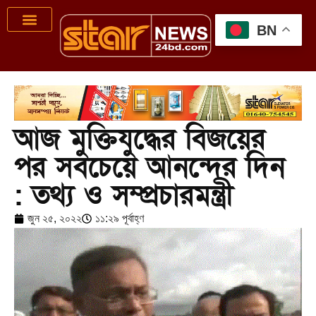
BN
আজ মুক্তিযুদ্ধের বিজয়ের
পর সবচেয়ে আনন্দের দিন
: তথ্য ও সম্প্রচারমন্ত্রী
জুন ২৫, ২০২২
১১:২৯ পূর্বাহ্ণ