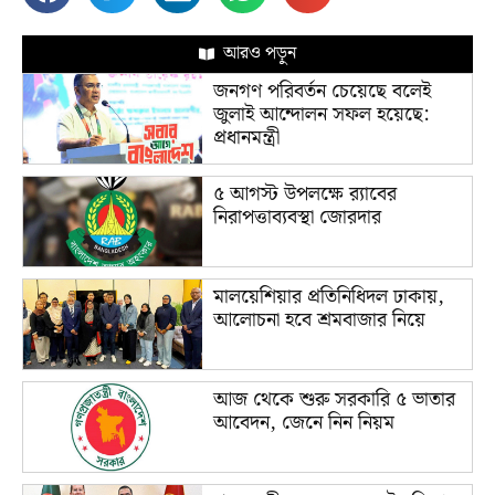
আরও পড়ুন
জনগণ পরিবর্তন চেয়েছে বলেই
জুলাই আন্দোলন সফল হয়েছে:
প্রধানমন্ত্রী
৫ আগস্ট উপলক্ষে র‌্যাবের
নিরাপত্তাব্যবস্থা জোরদার
মালয়েশিয়ার প্রতিনিধিদল ঢাকায়,
আলোচনা হবে শ্রমবাজার নিয়ে
আজ থেকে শুরু সরকারি ৫ ভাতার
আবেদন, জেনে নিন নিয়ম