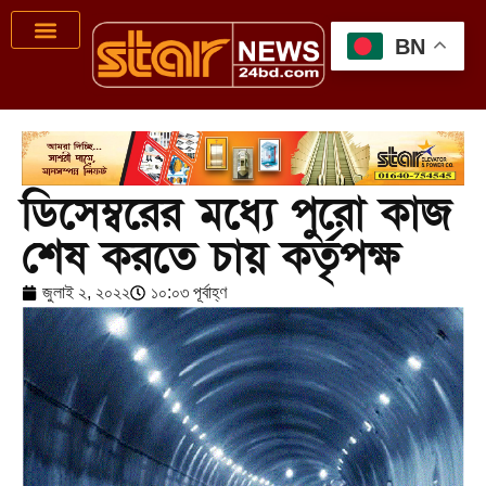
BN
ডিসেম্বরের মধ্যে পুরো কাজ
শেষ করতে চায় কর্তৃপক্ষ
জুলাই ২, ২০২২
১০:০৩ পূর্বাহ্ণ