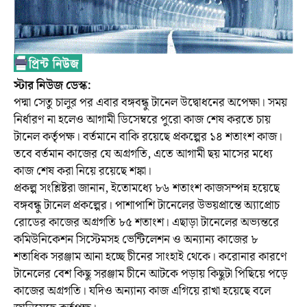
স্টার নিউজ ডেস্ক:
পদ্মা সেতু চালুর পর এবার বঙ্গবন্ধু টানেল উদ্বোধনের অপেক্ষা। সময়
নির্ধারণ না হলেও আগামী ডিসেম্বরে পুরো কাজ শেষ করতে চায়
টানেল কর্তৃপক্ষ। বর্তমানে বাকি রয়েছে প্রকল্পের ১৪ শতাংশ কাজ।
তবে বর্তমান কাজের যে অগ্রগতি, এতে আগামী ছয় মাসের মধ্যে
কাজ শেষ করা নিয়ে রয়েছে শঙ্কা।
প্রকল্প সংশ্লিষ্টরা জানান, ইতোমধ্যে ৮৬ শতাংশ কাজসম্পন্ন হয়েছে
বঙ্গবন্ধু টানেল প্রকল্পের। পাশাপাশি টানেলের উভয়প্রান্তে অ্যাপ্রোচ
রোডের কাজের অগ্রগতি ৮৫ শতাংশ। এছাড়া টানেলের অভ্যন্তরে
কমিউনিকেশন সিস্টেমসহ ভেন্টিলেশন ও অন্যান্য কাজের ৮
শতাধিক সরঞ্জাম আনা হচ্ছে চীনের সাংহাই থেকে। করোনার কারণে
টানেলের বেশ কিছু সরঞ্জাম চীনে আটকে পড়ায় কিছুটা পিছিয়ে পড়ে
কাজের অগ্রগতি। যদিও অন্যান্য কাজ এগিয়ে রাখা হয়েছে বলে