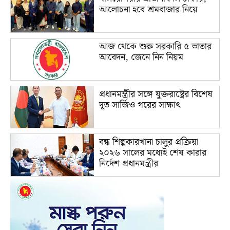
আলোচনা হবে শ্রমবাজার নিয়ে
আজ থেকে শুরু সরকারি ৫ ভাতার
আবেদন, জেনে নিন নিয়ম
প্রধানমন্ত্রীর সঙ্গে যুক্তরাষ্ট্রের বিশেষ
দূত সার্জিও গরের সাক্ষাৎ
বন্ধ শিল্পকারখানা চালুর প্রক্রিয়া
২০২৬ সালের মধ্যেই শেষ কারার
নির্দেশ প্রধানমন্ত্রীর