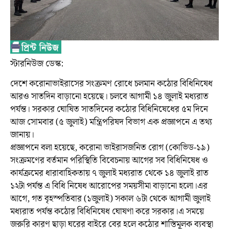
স্টারনিউজ ডেস্ক:
দেশে করোনাভাইরাসের সংক্রমণ রোধে চলমান কঠোর বিধিনিষেধ
আরও সাতদিন বাড়ানো হয়েছে। চলবে আগামী ১৪ জুলাই মধ্যরাত
পর্যন্ত। সরকার ঘোষিত সাতদিনের কঠোর বিধিনিষেধের ৫ম দিনে
আজ সোমবার (৫ জুলাই) মন্ত্রিপরিষদ বিভাগ এক প্রজ্ঞাপনে এ তথ্য
জানায়।
প্রজ্ঞাপনে বলা হয়েছে, করোনা ভাইরাসজনিত রোগ (কোভিড-১৯)
সংক্রমণের বর্তমান পরিস্থিতি বিবেচনায় আগের সব বিধিনিষেধ ও
কার্যক্রমের ধারাবাহিকতায় ৭ জুলাই মধ্যরাত থেকে ১৪ জুলাই রাত
১২টা পর্যন্ত এ বিধি নিষেধ আরোপের সময়সীমা বাড়ানো হলো।এর
আগে, গত বৃহস্পতিবার (১জুলাই) সকাল ৬টা থেকে আগামী জুলাই
মধ্যরাত পর্যন্ত কঠোর বিধিনিষেধ ঘোষণা করে সরকার।এ সময়ে
জরুরি কারণ ছাড়া ঘরের বাইরে বের হলে কঠোর শাস্তিমূলক ব্যবস্থা