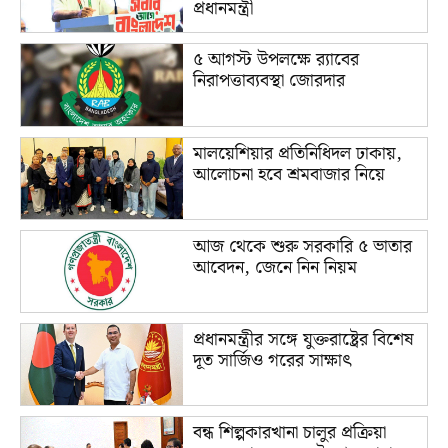
প্রধানমন্ত্রী
৫ আগস্ট উপলক্ষে র‌্যাবের
নিরাপত্তাব্যবস্থা জোরদার
মালয়েশিয়ার প্রতিনিধিদল ঢাকায়,
আলোচনা হবে শ্রমবাজার নিয়ে
আজ থেকে শুরু সরকারি ৫ ভাতার
আবেদন, জেনে নিন নিয়ম
প্রধানমন্ত্রীর সঙ্গে যুক্তরাষ্ট্রের বিশেষ
দূত সার্জিও গরের সাক্ষাৎ
বন্ধ শিল্পকারখানা চালুর প্রক্রিয়া