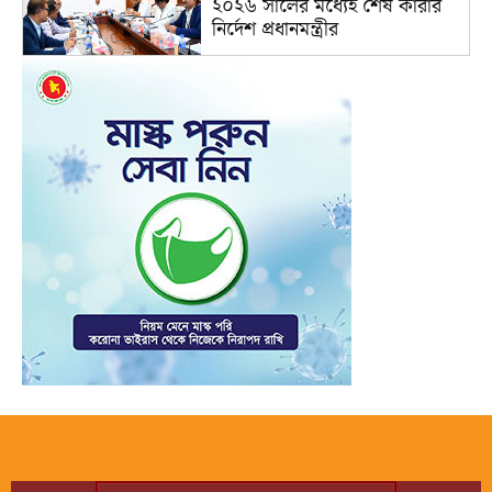
২০২৬ সালের মধ্যেই শেষ কারার
নির্দেশ প্রধানমন্ত্রীর