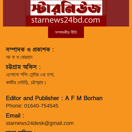
সম্পাদকীয় নীতি
সম্পাদক ও প্রকাশক :
আ ফ ম বোরহান
চট্টগ্রাম অফিস :
এপোলো শপিং সেন্টার ৩য় তলা,
কাজীর দেউড়ি, চট্টগ্রাম।
Editor and Publisher : A F M Borhan
Phone: 01640-754545
Email :
starnews24desk@gmail.com