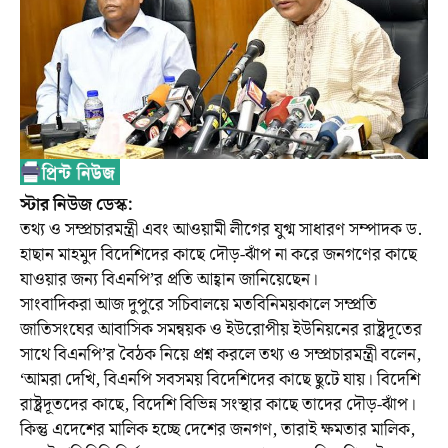
স্টার নিউজ ডেস্ক:
তথ্য ও সম্প্রচারমন্ত্রী এবং আওয়ামী লীগের যুগ্ম সাধারণ সম্পাদক ড.
হাছান মাহমুদ বিদেশিদের কাছে দৌড়-ঝাঁপ না করে জনগণের কাছে
যাওয়ার জন্য বিএনপি’র প্রতি আহ্বান জানিয়েছেন।
সাংবাদিকরা আজ দুপুরে সচিবালয়ে মতবিনিময়কালে সম্প্রতি
জাতিসংঘের আবাসিক সমন্বয়ক ও ইউরোপীয় ইউনিয়নের রাষ্ট্রদূতের
সাথে বিএনপি’র বৈঠক নিয়ে প্রশ্ন করলে তথ্য ও সম্প্রচারমন্ত্রী বলেন,
‘আমরা দেখি, বিএনপি সবসময় বিদেশিদের কাছে ছুটে যায়। বিদেশি
রাষ্ট্রদূতদের কাছে, বিদেশি বিভিন্ন সংস্থার কাছে তাদের দৌড়-ঝাঁপ।
কিন্তু এদেশের মালিক হচ্ছে দেশের জনগণ, তারাই ক্ষমতার মালিক,