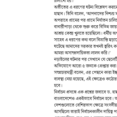
চালানো হয়।’
অতীতের এ ধরণের ঘটনা বিশ্লেষণ করলে
হাছান। তিনি বলেন, ‘আপনাদের নিশ্চয়
অপরাধে গ্রামের পর গ্রামে নির্যাতন চ
বানারীপাড়া থেকে শুরু করে বিভিন্ন জায়
আশ্রয় কেন্দ্র খুলতে হয়েছিলো। ধর্মীয় অ
সাহেব এ ধরণের কথা বলে বিভ্রান্তি ছড়
ঘটেছে আমাদের সরকার তখনই ত্বরিৎ কঠো
আমরা অসাম্প্রদায়িকতা লালন করি।’
নড়াইলের ঘটনার পর সেখানে যে ছেলেটি
অভিযোগে আরো ৫ জনকে গ্রেপ্তার করা হয়
সম্প্রচারমন্ত্রী বলেন, এর পেছনে কার
ব্যবস্থা নেয়া হয়েছে, এই ক্ষেত্রেও ক
হবে।
নির্বাচন প্রসঙ্গে এক প্রশ্নের জবাবে ড. 
বাংলাদেশেও একইভাবে নির্বাচন হবে। ভার
দেশগুলোতে বেশিরভাগ ক্ষেত্রে সংসদীয় 
আসছিলো তারাই নির্বাচনকালীন দায়িত্ব