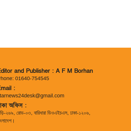
ditor and Publisher : A F M Borhan
hone: 01640-754545
mail :
tarnews24desk@gmail.com
াকা অফিস :
াড়ি-২৬৯, রোড-০৩, বারিধারা ডিওএইচএস, ঢাকা-১২০৬,
াংলাদেশ।