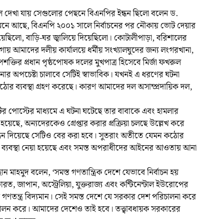
 দেখা যায় সেগুলোর পেছনে বিএনপির ইন্ধন ছিলো বলেন ড.
 মনে আছে, বিএনপি ২০০১ সালে নির্বাচনের পর নৌকায় ভোট দেয়ার
ালিয়েছিলো, বাড়ি-ঘর জ্বালিয়ে দিয়েছিলো। কোটালীপাড়া, বরিশালের
গায় আমাদের দলীয় কার্যালয়ে ধর্মীয় সংখ্যালঘুদের জন্য লংগরখানা,
পশক্তির প্রধান পৃষ্ঠপোষক দলের মুখপাত্র হিসেবে মির্জা ফখরুল
ানোর অপচেষ্টা চালাবে সেটিই স্বাভাবিক। যখনই এ ধরণের ঘটনা
র ব্যবস্থা গ্রহণ করেছে। কারণ আমাদের দল অসাম্প্রদায়িক দল,
র পোস্টের মাধ্যমে এ ঘটনা ঘটেছে তার বাবাকে এবং হামলার
েছে, অন্যদেরকেও গ্রেপ্তার করার প্রক্রিয়া চলছে উল্লেখ করে
া ইন্ধন দিয়েছে সেটিও বের করা হবে। সুতরাং অতীতে যেমন কঠোর
ঠোর ব্যবস্থা নেয়া হয়েছে এবং সমস্ত অপরাধীদের আইনের আওতায় আনা
হাছান মাহমুদ বলেন, ‘সমস্ত গণতান্ত্রিক দেশে যেভাবে নির্বাচন হয়
ত, জাপান, অস্ট্রেলিয়া, যুক্তরাজ্য এবং কন্টিনেন্টাল ইউরোপের
গণতন্ত্র বিদ্যমান। সেই সমস্ত দেশে যে সরকার দেশ পরিচালনা করে
 পালন করে। আমাদের দেশেও তাই হবে। তত্ত্বাবধায়ক সরকারের