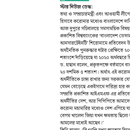
স্টার নিউজ ডেস্ক:
তথ্য ও সম্প্রচারমন্ত্রী এবং আওয়ামী লীগ
হিসাবে করোনার মধ্যেও বাংলাদেশে দারি
আজ দুপুরে সচিবালয়ে সমসাময়িক বিষয় 
প্রকাশিত বিশ্বব্যাংকের ‘বাংলাদেশ ডেভ
আনসারটেইনটি’ শিরোনামে প্রতিবেদন উদ
অর্থনৈতিক পুনরুদ্ধার ঘটার প্রেক্ষিতে ২
শতাংশে দাঁড়িয়েছে যা ২০২০ অর্থবছরে
ড. হাছান বলেন, প্রকৃতপক্ষে বর্তমানে ব
২০ দশমিক ৫ শতাংশ। অর্থাৎ এই করোন
অর্থনীতিকে চাঙ্গা রাখার জন্য সরকার 
যেমন বেড়েছে একইসাথে দারিদ্র্য হার কমে
সম্প্রতি প্রকাশিত আইএমএফ এর প্রতিব
অর্থনীতির দেশ, আর পিপিপিতে আমাদের 
করোনা মহামারির মধ্যেও দেশ এগিয়ে যাচ
বেগম খালেদা জিয়া যখন ক্ষমতায় ছিলো
আমলের মধ্যেই আছেন।’