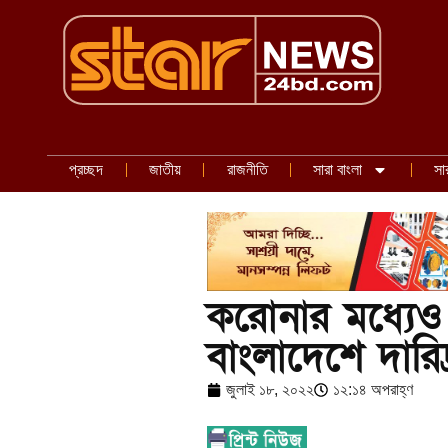
প্রচ্ছদ
জাতীয়
রাজনীতি
সারা বাংলা
সা
করোনার মধ্যেও ব
বাংলাদেশে দারিদ্র
জুলাই ১৮, ২০২২
১২:১৪ অপরাহ্ণ