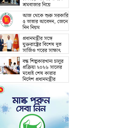
শ্রমবাজার নিয়ে
আজ থেকে শুরু সরকারি
৫ ভাতার আবেদন, জেনে
নিন নিয়ম
প্রধানমন্ত্রীর সঙ্গে
যুক্তরাষ্ট্রের বিশেষ দূত
সার্জিও গরের সাক্ষাৎ
বন্ধ শিল্পকারখানা চালুর
প্রক্রিয়া ২০২৬ সালের
মধ্যেই শেষ কারার
নির্দেশ প্রধানমন্ত্রীর