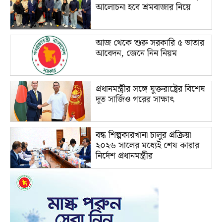
আলোচনা হবে শ্রমবাজার নিয়ে
আজ থেকে শুরু সরকারি ৫ ভাতার
আবেদন, জেনে নিন নিয়ম
প্রধানমন্ত্রীর সঙ্গে যুক্তরাষ্ট্রের বিশেষ
দূত সার্জিও গরের সাক্ষাৎ
বন্ধ শিল্পকারখানা চালুর প্রক্রিয়া
২০২৬ সালের মধ্যেই শেষ কারার
নির্দেশ প্রধানমন্ত্রীর