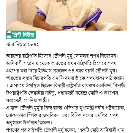
স্টার নিউজ ডেস্ক:
ভারতের রাষ্ট্রপতি হিসেবে দ্রৌপদী মুর্মু সোমবার শপথ নিয়েছেন।
আদিবাসী সম্প্রদায় থেকে ভারতের প্রথম রাষ্ট্রপতি হিসেবে শপথ
গ্রহণের মধ্য দিয়ে ইতিহাস গড়লেন ৬৪ বছর বয়সী দ্রৌপদী মুর্ম।
ভারতের প্রধান বিচারপতি এন ভি রমনা তাঁকে শপথবাক্য পাঠ করান
। এ সময়ে উপস্থিত ছিলেন বিদায়ী রাষ্ট্রপতি রামনাথ কোবিন্দ, বিদায়ী
উপরাষ্ট্রপতি ভেঙ্কাইয়া নাইডু, প্রধানমন্ত্রী নরেন্দ্র মোদি ও কংগ্রেস
সভানেত্রী সোনিয়া গান্ধী।
এ ছাড়া দ্রৌপদী মুর্মু’র নিজ রাজ্য ওড়িশার মূখ্যমন্ত্রী নবীন পট্টনায়েক,
লোকসভার স্পিকার ওম বিরলা এবং বিভিন্ন দলের এমপিরা শপথ
অনুষ্ঠানে উপস্থিত ছিলেন।
শপথের পর রাষ্ট্রপতি দ্রৌপদী মুর্মু বলেন, ‘একটি ছোট আদিবাসী গ্রাম