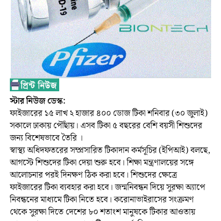
স্টার নিউজ ডেস্ক:
ফাইজারের ১৫ লাখ ২ হাজার ৪০০ ডোজ টিকা শনিবার (৩০ জুলাই)
সকালে ঢাকায় পৌঁছায়। এসব টিকা ৫ বছরের বেশি বয়সী শিশুদের
জন্য বিশেষভাবে তৈরি ।
স্বাস্থ্য অধিদফতরের সম্প্রসারিত টিকাদান কর্মসূচির (ইপিআই) বলছে,
আগস্টে শিশুদের টিকা দেয়া শুরু হবে। শিক্ষা মন্ত্রণালয়ের সঙ্গে
আলোচনার পরই দিনক্ষণ ঠিক করা হবে। শিশুদের ক্ষেত্রে
ফাইজারের টিকা ব্যবহার করা হবে। জন্মনিবন্ধন দিয়ে সুরক্ষা অ্যাপে
নিবন্ধনের মাধ্যমে টিকা নিতে হবে। করোনাভাইরাসের সংক্রমণ
থেকে সুরক্ষা দিতে দেশের ৮০ শতাংশ মানুষকে টিকার আওতায়