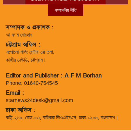
সম্পাদকীয় নীতি
সম্পাদক ও প্রকাশক :
আ ফ ম বোরহান
চট্টগ্রাম অফিস :
এপোলো শপিং সেন্টার ৩য় তলা,
কাজীর দেউড়ি, চট্টগ্রাম।
Editor and Publisher : A F M Borhan
Phone: 01640-754545
Email :
starnews24desk@gmail.com
ঢাকা অফিস :
বাড়ি-২৬৯, রোড-০৩, বারিধারা ডিওএইচএস, ঢাকা-১২০৬, বাংলাদেশ।