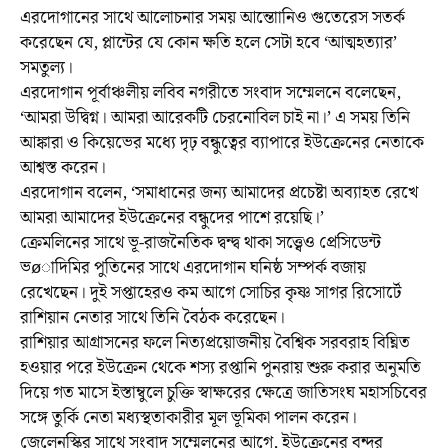
এরদোগানের সাথে আলোচনার সময় আন্তোানিও গুতেরেস সতর্ক
করেছেন যে, প্লান্টের যে কোন ক্ষতি হলে সেটা হবে ‘আত্মহত্যার’
সমতুল্য।
এরদোগান পূর্বাঞ্চলীয় লবিব নগরীতে সংবাদ সম্মেলনে বলেছেন,
‘আমরা উদ্বিগ্ন। আমরা আরেকটি চেরনোবিল চাই না।’ এ সময় তিনি
আঙ্কারা ও কিয়েভের মধ্যে দৃঢ় বন্ধুত্বের ব্যাপারে ইউক্রেনের নেতাকে
আশ্বস্ত করেন।
এরদোগান বলেন, ‘সমাধানের জন্য আমাদের প্রচেষ্টা অব্যাহত রেখে
আমরা আমাদের ইউক্রেনের বন্ধুদের পাশে রয়েছি।’
ক্রেমলিনের সাথে ভূ-রাজনৈতিক দ্বন্দ্ব থাকা সত্ত্বেও প্রেসিডেন্ট
ভøাদিমির পুতিনের সাথে এরদোগান ঘনিষ্ঠ সম্পর্ক বজায়
রেখেছেন। দুই সপ্তাহেরও কম আগে সোচির কৃষ্ণ সাগর রিসোর্টে
রাশিয়ান নেতার সাথে তিনি বৈঠক করেছেন।
রাশিয়ার আগ্রাসনের ফলে নিত্যপ্রয়োজনীয় বৈশ্বিক সরবরাহ বিঘ্নিত
হওয়ার পরে ইউক্রেন থেকে শস্য রপ্তানি পুনরায় শুরু করার অনুমতি
দিয়ে গত মাসে ইস্তাম্বুলে চুক্তি স্বাক্ষরের ক্ষেত্রে জাতিসংঘ মহাসচিবের
সঙ্গে তুর্কি নেতা মধ্যস্থতাকারীর মূল ভূমিকা পালন করেন।
জেলেনস্কির সাথে সংবাদ সম্মেলনের আগে, ইউক্রেনের বন্দর