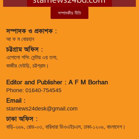
সম্পাদকীয় নীতি
সম্পাদক ও প্রকাশক :
আ ফ ম বোরহান
চট্টগ্রাম অফিস :
এপোলো শপিং সেন্টার ৩য় তলা,
কাজীর দেউড়ি, চট্টগ্রাম।
Editor and Publisher : A F M Borhan
Phone: 01640-754545
Email :
starnews24desk@gmail.com
ঢাকা অফিস :
বাড়ি-২৬৯, রোড-০৩, বারিধারা ডিওএইচএস, ঢাকা-১২০৬, বাংলাদেশ।