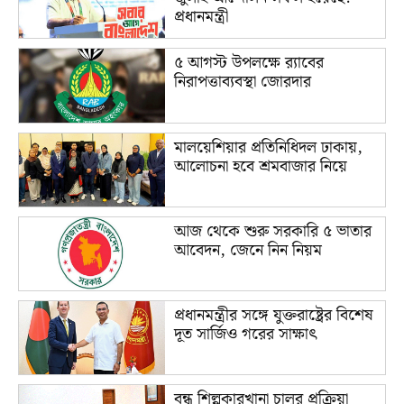
প্রধানমন্ত্রী
৫ আগস্ট উপলক্ষে র‌্যাবের
নিরাপত্তাব্যবস্থা জোরদার
মালয়েশিয়ার প্রতিনিধিদল ঢাকায়,
আলোচনা হবে শ্রমবাজার নিয়ে
আজ থেকে শুরু সরকারি ৫ ভাতার
আবেদন, জেনে নিন নিয়ম
প্রধানমন্ত্রীর সঙ্গে যুক্তরাষ্ট্রের বিশেষ
দূত সার্জিও গরের সাক্ষাৎ
বন্ধ শিল্পকারখানা চালুর প্রক্রিয়া