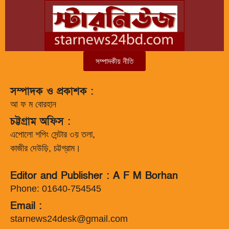
সম্পাদকীয় নীতি
সম্পাদক ও প্রকাশক :
আ ফ ম বোরহান
চট্টগ্রাম অফিস :
এপোলো শপিং সেন্টার ৩য় তলা,
কাজীর দেউড়ি, চট্টগ্রাম।
Editor and Publisher : A F M Borhan
Phone: 01640-754545
Email :
starnews24desk@gmail.com