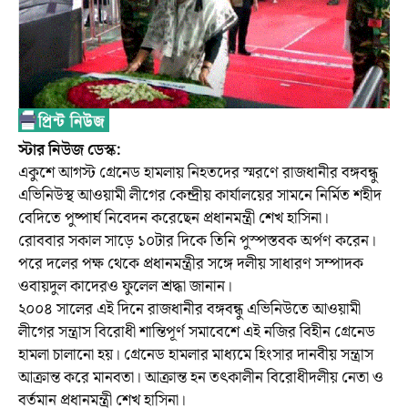
স্টার নিউজ ডেস্ক:
একুশে আগস্ট গ্রেনেড হামলায় নিহতদের স্মরণে রাজধানীর বঙ্গবন্ধু
এভিনিউস্থ আওয়ামী লীগের কেন্দ্রীয় কার্যালয়ের সামনে নির্মিত শহীদ
বেদিতে পুষ্পার্ঘ নিবেদন করেছেন প্রধানমন্ত্রী শেখ হাসিনা।
রোববার সকাল সাড়ে ১০টার দিকে তিনি পুস্পস্তবক অর্পণ করেন।
পরে দলের পক্ষ থেকে প্রধানমন্ত্রীর সঙ্গে দলীয় সাধারণ সম্পাদক
ওবায়দুল কাদেরও ফুলেল শ্রদ্ধা জানান।
২০০৪ সালের এই দিনে রাজধানীর বঙ্গবন্ধু এভিনিউতে আওয়ামী
লীগের সন্ত্রাস বিরোধী শান্তিপূর্ণ সমাবেশে এই নজির বিহীন গ্রেনেড
হামলা চালানো হয়। গ্রেনেড হামলার মাধ্যমে হিংসার দানবীয় সন্ত্রাস
আক্রান্ত করে মানবতা। আক্রান্ত হন তৎকালীন বিরোধীদলীয় নেতা ও
বর্তমান প্রধানমন্ত্রী শেখ হাসিনা।