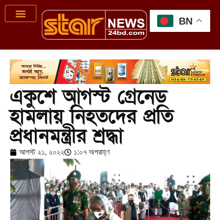
BN
একুশে আগস্ট গ্রেনেড
হামলায় নিহতদের প্রতি
প্রধানমন্ত্রীর শ্রদ্ধা
আগস্ট ২১, ২০২২
১:০৭ অপরাহ্ণ