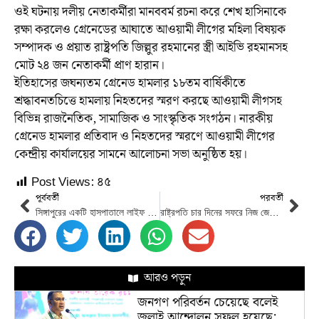
ওই ঘটনায় দলীয় নেতাকর্মীরা মানববর্ম রচনা করে শেখ হাসিনাকে
রক্ষা করলেও গ্রেনেডের আঘাতে আওয়ামী লীগের মহিলা বিষয়ক
সম্পাদক ও প্রয়াত রাষ্ট্রপতি জিল্লুর রহমানের স্ত্রী আইভি রহমানসহ
মোট ২৪ জন নেতাকর্মী প্রাণ হারান।
ইতিহাসের জঘন্যতম গ্রেনেড হামলার ১৮তম বার্ষিকীতে
শ্রদ্ধাবনতচিত্তে হামলায় নিহতদের স্মরণ করছে আওয়ামী লীগসহ
বিভিন্ন রাজনৈতিক, সামাজিক ও সাংস্কৃতিক সংগঠন। নারকীয়
গ্রেনেড হামলার প্রতিবাদ ও নিহতদের স্মরণে আওয়ামী লীগের
কেন্দ্রীয় কার্যালয়ের সামনে আলোচনা সভা অনুষ্ঠিত হয়।
Post Views:
৪৫
পূর্ববর্তী
পরবর্তী
সিঙ্গাপুরের একটি হাসপাতালে লাইফ সাপোর্টে সেব্রিনা ফ্লোরা
রাষ্ট্রপতি চার দিনের সফরে নিজ জেলায় কিশোরগঞ্জে
আরও পড়ুন
জনগণ পরিবর্তন চেয়েছে বলেই
জুলাই আন্দোলন সফল হয়েছে: