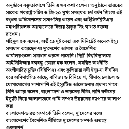
অনুষ্ঠানে বক্তৃতাকালে তিনি এ সব কথা বলেন। অনুষ্ঠানে ভারতের
সাবেক পররাষ্ট্র সচিব ও জি-২০ মুখ্য সমন্বয়ক হর্ষ বর্ধন শ্রিংলা এই
বক্তৃতা অধিবেশনের সভাপতিত্ব করেন এবং আইসিডব্লিউএ’র
মহাপরিচালক অ্যাম্বাসেডর বিজয় ঠাকুর সিং স্বাগত বক্তব্য
রাখেন।
শহিদুল হক বলেন, অতীতে দুই নেতা এক মিনিটেই অনেক ইস্যু
সমাধান করেছেন-যা দু’দেশের আমলা ও বৈদেশিক
কার্যালয়গুলো সমাধান করতে পারেনি। দিল্লী বিশ্ববিদ্যালয়ে
আইসিসিআর বঙ্গবন্ধু চেয়ার হক বলেন, সমন্বিত অর্থনীতি
অংশীদারিত্ব চুক্তি (সিইপিএ) এবং কুশিয়ারা নদী ইস্যু-যা দীর্ঘদিন
ধরে অমিমাংসিত আছে, বাণিজ্য ও বিনিয়োগ, সীমান্ত চলাচল ও
যোগাযোগের পাশাপাশি এই ইস্যুটিও আলোচনায় প্রধান্য পাবে।
তিনি আরো বলেন, বাংলাদেশ ও ভারতের উচিৎ পানি বন্টনের
ইস্যুটি নিয়ে আলাদাভাবে পানি সম্পদ উন্নয়নের ব্যাপারে আলাপ
করা।
বাংলাদেশ-ভারত সম্পর্কে তিনি বলেন, দু’দেশের মধ্যে
বাংলাদেশের বৈদেশিক নীতিতে দু’দেশের সম্পর্ক অত্যন্ত
গুরুত্বপূর্ণ।