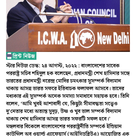
স্টার নিউজ ডেস্ক: ২৪ আগস্ট, ২০২২ : বাংলাদেশের সাবেক
পররাষ্ট্র সচিব শহিদুল হক বলেছেন, প্রধানমন্ত্রী শেখ হাসিনার সঙ্গে
ভারতের প্রধানমন্ত্রী নরেন্দ্র মোদির চমৎকার সুসম্পর্ক বিদ্যমান
থাকায় আসন্ন ভারত সফরে ইতিবাচক ফলাফল আসবে। তাদের
মধ্যকার এই সুসম্পর্ক অনেক সমস্যা সমাধানে সহায়ক হবে। তিনি
বলেন, ‘আমি খুবই আশাবাদী যে, কিছুটা সীমাবদ্ধতা সত্ত্বেও
দু’নেতার মধ্যে অত্যন্ত সুদৃঢ়, উষ্ণ ও খুব ভাল সম্পর্ক বিদ্যমান
থাকায় শেখ হাসিনার আসন্ন ভারত সফরটি সফল হবে।’
মঙ্গলবার বিকেলে বাংলাদেশের পররাষ্ট্রনীতি সম্পর্কে ইন্ডিয়ান
কাউন্সিল অব ওয়ার্ল্ড এ্যাফেয়ার্স (আইসিডব্লিউএ) আয়োজিত এক