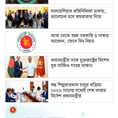
মালয়েশিয়ার প্রতিনিধিদল ঢাকায়,
আলোচনা হবে শ্রমবাজার নিয়ে
আজ থেকে শুরু সরকারি ৫ ভাতার
আবেদন, জেনে নিন নিয়ম
প্রধানমন্ত্রীর সঙ্গে যুক্তরাষ্ট্রের বিশেষ
দূত সার্জিও গরের সাক্ষাৎ
বন্ধ শিল্পকারখানা চালুর প্রক্রিয়া
২০২৬ সালের মধ্যেই শেষ কারার
নির্দেশ প্রধানমন্ত্রীর