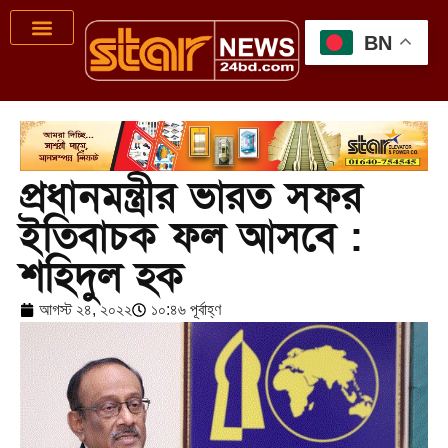
BN
প্রধানমন্ত্রীর ভারত সফর
ইতিবাচক ফল আসবে :
শহিদুল হক
আগস্ট ২৪, ২০২২
১০:৪৬ পূর্বাহ্ণ