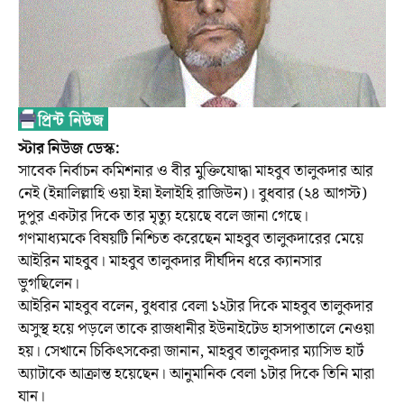
স্টার নিউজ ডেস্ক:
সাবেক নির্বাচন কমিশনার ও বীর মুক্তিযোদ্ধা মাহবুব তালুকদার আর
নেই (ইন্নালিল্লাহি ওয়া ইন্না ইলাইহি রাজিউন)। বুধবার (২৪ আগস্ট)
দুপুর একটার দিকে তার মৃত্যু হয়েছে বলে জানা গেছে।
গণমাধ্যমকে বিষয়টি নিশ্চিত করেছেন মাহবুব তালুকদারের মেয়ে
আইরিন মাহবু্ব। মাহবুব তালুকদার দীর্ঘদিন ধরে ক্যানসার
ভুগছিলেন।
আইরিন মাহবুব বলেন, বুধবার বেলা ১২টার দিকে মাহবুব তালুকদার
অসুস্থ হয়ে পড়লে তাকে রাজধানীর ইউনাইটেড হাসপাতালে নেওয়া
হয়। সেখানে চিকিৎসকেরা জানান, মাহবুব তালুকদার ম্যাসিভ হার্ট
অ্যাটাকে আক্রান্ত হয়েছেন। আনুমানিক বেলা ১টার দিকে তিনি মারা
যান।