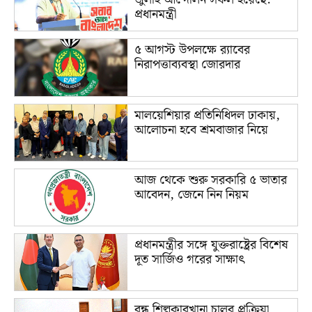
প্রধানমন্ত্রী
৫ আগস্ট উপলক্ষে র‌্যাবের
নিরাপত্তাব্যবস্থা জোরদার
মালয়েশিয়ার প্রতিনিধিদল ঢাকায়,
আলোচনা হবে শ্রমবাজার নিয়ে
আজ থেকে শুরু সরকারি ৫ ভাতার
আবেদন, জেনে নিন নিয়ম
প্রধানমন্ত্রীর সঙ্গে যুক্তরাষ্ট্রের বিশেষ
দূত সার্জিও গরের সাক্ষাৎ
বন্ধ শিল্পকারখানা চালুর প্রক্রিয়া