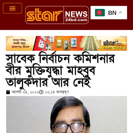
BN
সাবেক নির্বাচন কমিশনার
বীর মুক্তিযুদ্ধা মাহবুব
তালুকদার আর নেই
আগস্ট ২৪, ২০২২
১২:১৪ অপরাহ্ণ