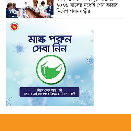
২০২৬ সালের মধ্যেই শেষ কারার
নির্দেশ প্রধানমন্ত্রীর