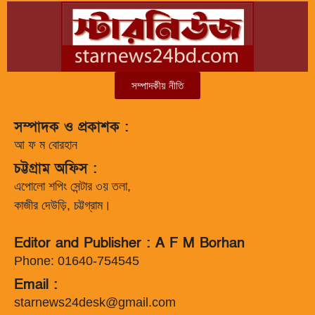
সম্পাদকীয় নীতি
সম্পাদক ও প্রকাশক :
আ ফ ম বোরহান
চট্টগ্রাম অফিস :
এপোলো শপিং সেন্টার ৩য় তলা,
কাজীর দেউড়ি, চট্টগ্রাম।
Editor and Publisher : A F M Borhan
Phone: 01640-754545
Email :
starnews24desk@gmail.com