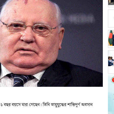
বছর বয়সে মারা গেছেন। তিনি স্নায়ুযুদ্ধের শান্তিপূর্ণ অবসান