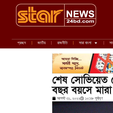
প্রচ্ছদ
জাতীয়
রাজনীতি
সারা বাংলা
সা
শেষ সোভিয়েত ন
বছর বয়সে মারা
আগস্ট ৩১, ২০২২
১০:৩৮ পূর্বাহ্ণ