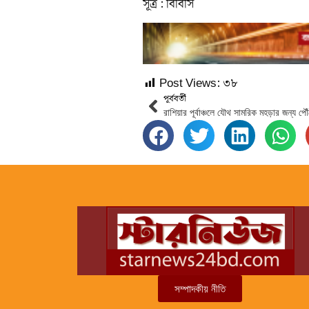
সূত্র : বিবিসি
Post Views:
৩৮
পূর্ববর্তী
রাশিয়ার পূর্বাঞ্চলে যৌথ সামরিক মহড়ার জন্য পৌ
সম্পাদকীয় নীতি