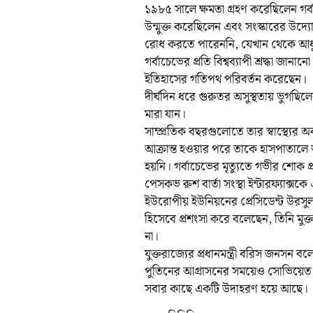
১৯৮৫ সালে ক্ষমতা গ্রহণ করেছিলেন গর
উন্মুক্ত করেছিলেন এবং সংস্কারের উদ্
রোধ করতে পারেননি, যেখান থেকে আধুন
গর্বাচেভের প্রতি বিশ্বব্যাপী শ্রদ্ধা জ
ইতিহাসের গতিপথ পরিবর্তন করেছেন।
দীর্ঘদিন ধরে গুরুতর অসুস্থতায় ভুগছি
মারা যান।
সাম্প্রতিক বছরগুলোতে তার স্বাস্থ্যের
আক্রান্ত হওয়ার পরে তাকে হাসপাতালে 
হয়নি। গর্বাচেভের মৃত্যুতে গভীর শোক প্র
পেসকভ রুশ বার্তা সংস্থা ইন্টারফ্যাক্সক
ইউরোপীয় ইউনিয়নের প্রেসিডেন্ট উরসুল
হিসেবে প্রশংসা করে বলেছেন, তিনি ম
না।
যুক্তরাজ্যের প্রধানমন্ত্রী বরিস জনসন
পুতিনের আগ্রাসনের সময়েও সোভিয়েত সম
সবার কাছে একটি উদাহরণ হয়ে আছে।