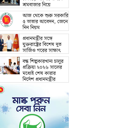
শ্রমবাজার নিয়ে
আজ থেকে শুরু সরকারি
৫ ভাতার আবেদন, জেনে
নিন নিয়ম
প্রধানমন্ত্রীর সঙ্গে
যুক্তরাষ্ট্রের বিশেষ দূত
সার্জিও গরের সাক্ষাৎ
বন্ধ শিল্পকারখানা চালুর
প্রক্রিয়া ২০২৬ সালের
মধ্যেই শেষ কারার
নির্দেশ প্রধানমন্ত্রীর