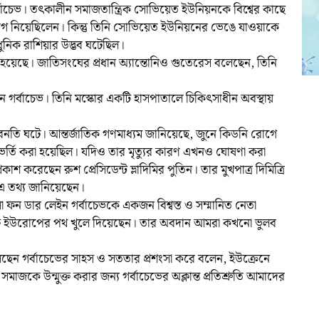
্বাচেভ। তৎকালীন সমাজতান্ত্রিক সোভিয়েত ইউনিয়নকে বিশ্বের কাছে
যোগ নিয়েছিলেন। কিন্তু তিনি সোভিয়েত ইউনিয়নের ভেঙে যাওয়াকে
িক রাশিয়ার উদ্ভব ঘটেছিল।
ানানো হয়েছে। জাতিসংঘের প্রধান অ্যান্তোনিও গুতেরেস বলেছেন, তিনি
লেন গর্বাচেভ। তিনি মস্কোর একটি হাসপাতালে চিকিৎসাধীন অবস্থায়
 অবনতি ঘটে। আন্তর্জাতিক গণমাধ্যম জানিয়েছে, জুনে কিডনি রোগে
ভর্তি করা হয়েছিল। যদিও তার মৃত্যুর কারণ এখনও ঘোষণা করা
কাশ করেছেন রুশ প্রেসিডেন্ট ভ্লাদিমির পুতিন। তার মুখপাত্র দিমিত্রি
ে এ তথ্য জানিয়েছেন।
া ফন ডার লেইন গর্বাচেভকে একজন বিশ্বস্ত ও সম্মানিত নেতা
ুক্ত ইউরোপের পথ খুলে দিয়েছেন। তার অবদান আমরা কখনো ভুলব
 বলেছেন গর্বাচেভের সাহস ও সততার প্রশংসা করে বলেন, ইউক্রেনে
াজকে উন্মুক্ত করার জন্য গর্বাচেভের অক্লান্ত প্রতিশ্রুতি আমাদের