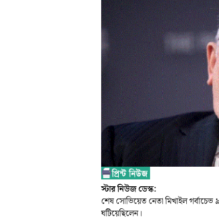
স্টার নিউজ ডেস্ক:
শেষ সোভিয়েত নেতা মিখাইল গর্বাচেভ ৯১ 
ঘটিয়েছিলেন।