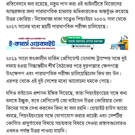
প্রতিবেদনে বলা হয়েছে, নতুন পাস করা এই আইনটিতে নিজেদের
আত্মরক্ষার জন্য পারমাণবিক হামলার অধিকারকেও অন্তর্ভুক্ত করেছে
উত্তর কোরিয়া। নিষেধাজ্ঞা থাকা সত্ত্বেও পিয়ংইয়ং ২০০৬ সাল থেকে
২০১৭ সালের মধ্যে ছয়টি পারমাণবিক পরীক্ষা চালিয়েছে।
২০১৯ সালে তৎকালীন মার্কিন প্রেসিডেন্ট ডোনাল্ড ট্রাম্পের সঙ্গে দুই
দফায় হওয়া সিদ্ধান্তহীন শীর্ষ বৈঠকের পরে দূরপাল্লার ক্ষেপণাস্ত্র
উৎক্ষেপণ এবং পারমাণবিক পরীক্ষা চালিয়েছিলেন কিম জং উন।
এরপর থেকে এই দুই দেশের মধ্যে আলোচনা থমকে গেছে।
যদিও বাইডেন প্রশাসন ইঙ্গিত দিয়েছে, তারা পিয়ংইয়ংয়ের সঙ্গে কথা
বলতে ইচ্ছুক, তবে প্রেসিডেন্ট জো বাইডেন উত্তর কোরিয়ার নেতা
কিমের সঙ্গে দেখা করবেন কিনা তা বলা হয়নি। হোয়াইট হাউস আরো
বলছে, পিয়ংইয়ংয়ের সঙ্গে যোগাযোগ করার প্রচেষ্টা এবং দেশটির
কোভিড প্রাদুর্ভাবের বিষয়ে সহায়তার বিষয়ে দেওয়া প্রস্তাবগুলোরও
এখনও পর্যন্ত উত্তর পাওয়া যায়নি।