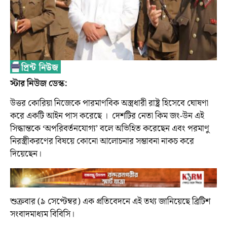
স্টার নিউজ ডেস্ক:
উত্তর কোরিয়া নিজেকে পারমাণবিক অস্ত্রধারী রাষ্ট্র হিসেবে ঘোষণা
করে একটি আইন পাস করেছে । দেশটির নেতা কিম জং-উন এই
সিদ্ধান্তকে ‘অপরিবর্তনযোগ্য’ বলে অভিহিত করেছেন এবং পরমাণু
নিরস্ত্রীকরণের বিষয়ে কোনো আলোচনার সম্ভাবনা নাকচ করে
দিয়েছেন।
শুক্রবার (৯ সেপ্টেম্বর) এক প্রতিবেদনে এই তথ্য জানিয়েছে ব্রিটিশ
সংবাদমাধ্যম বিবিসি।