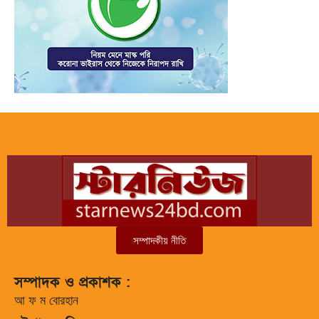
সম্পাদকীয় নীতি
সম্পাদক ও প্রকাশক :
আ ফ ম বোরহান