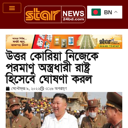
BN
উত্তর কোরিয়া নিজেকে
পরমাণু অস্ত্রধারী রাষ্ট্র
হিসেবে ঘোষণা করল
সেপ্টেম্বর ৯, ২০২২
৩:২৬ অপরাহ্ণ