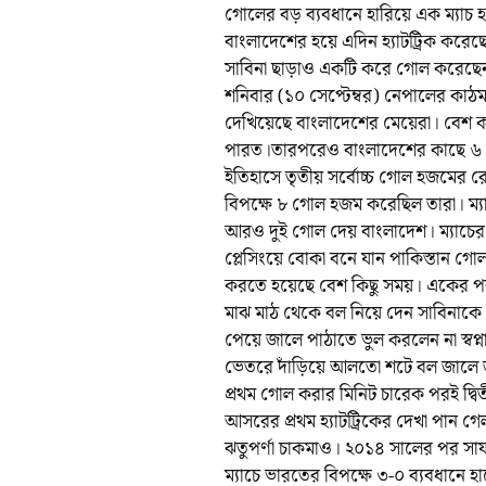
গোলের বড় ব্যবধানে হারিয়ে এক ম্যাচ 
বাংলাদেশের হয়ে এদিন হ্যাটট্রিক করেছেন 
সাবিনা ছাড়াও একটি করে গোল করেছেন মন
শনিবার (১০ সেপ্টেম্বর) নেপালের কাঠমা
দেখিয়েছে বাংলাদেশের মেয়েরা। বেশ কয়
পারত।তারপরেও বাংলাদেশের কাছে ৬ গ
ইতিহাসে তৃতীয় সর্বোচ্চ গোল হজমের 
বিপক্ষে ৮ গোল হজম করেছিল তারা। ম্যাচে
আরও দুই গোল দেয় বাংলাদেশ। ম্যাচের তৃ
প্লেসিংয়ে বোকা বনে যান পাকিস্তান গো
করতে হয়েছে বেশ কিছু সময়। একের পর
মাঝ মাঠ থেকে বল নিয়ে দেন সাবিনাকে। 
পেয়ে জালে পাঠাতে ভুল করলেন না স্বপ্
ভেতরে দাঁড়িয়ে আলতো শটে বল জালে জড়
প্রথম গোল করার মিনিট চারেক পরই দ্
আসরের প্রথম হ্যাটট্রিকের দেখা পান 
ঝতুপর্ণা চাকমাও। ২০১৪ সালের পর সাফ 
ম্যাচে ভারতের বিপক্ষে ৩-০ ব্যবধানে 