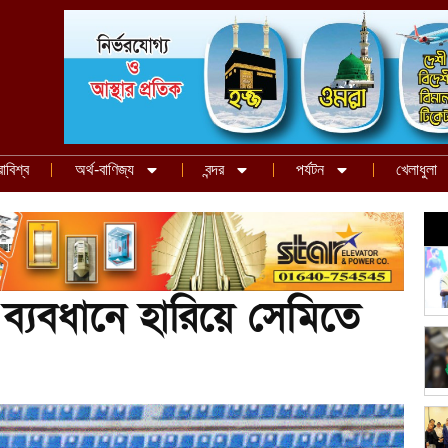
রাবিশ্ব
অর্থ-বাণিজ্য
বন্দর
পর্যটন
খেলাধুলা
 ব্যবধানে হারিয়ে সেমিতে