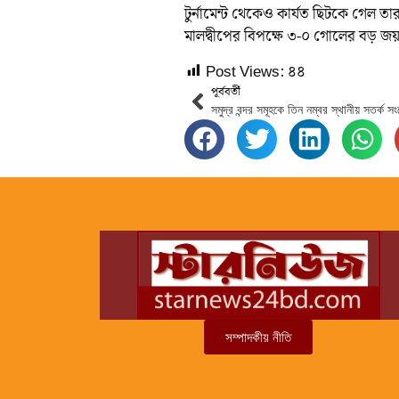
টুর্নামেন্ট থেকেও কার্যত ছিটকে গেল ত
মালদ্বীপের বিপক্ষে ৩-০ গোলের বড় জ
Post Views:
৪৪
পূর্ববর্তী
সমুদ্র বন্দর সমূহকে তিন নম্বর স্থানীয় সতর্ক স
সম্পাদকীয় নীতি