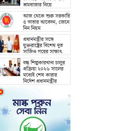
শ্রমবাজার নিয়ে
আজ থেকে শুরু সরকারি
৫ ভাতার আবেদন, জেনে
নিন নিয়ম
প্রধানমন্ত্রীর সঙ্গে
যুক্তরাষ্ট্রের বিশেষ দূত
সার্জিও গরের সাক্ষাৎ
বন্ধ শিল্পকারখানা চালুর
প্রক্রিয়া ২০২৬ সালের
মধ্যেই শেষ কারার
নির্দেশ প্রধানমন্ত্রীর