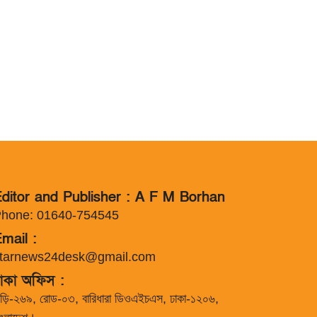
ditor and Publisher : A F M Borhan
hone: 01640-754545
mail :
tarnews24desk@gmail.com
াকা অফিস :
াড়ি-২৬৯, রোড-০৩, বারিধারা ডিওএইচএস, ঢাকা-১২০৬,