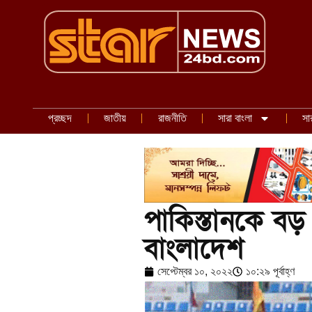
প্রচ্ছদ
জাতীয়
রাজনীতি
সারা বাংলা
সা
পাকিস্তানকে বড়
বাংলাদেশ
সেপ্টেম্বর ১০, ২০২২
১০:২৯ পূর্বাহ্ণ