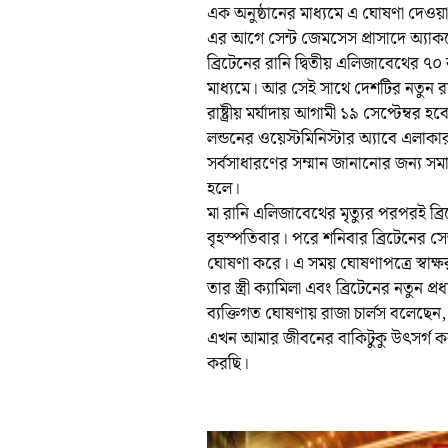
এক অনুষ্ঠানের মাধ্যমে এ ঘোষণা দেওয়
এর আগে সেন্ট জেমসেস প্রাসাদে অ্যাক
ব্রিটেনের রানি দ্বিতীয় এলিজাবেথের ৭
মাধ্যমে। আর সেই সাথে দেশটির নতুন রাজার 
রাষ্ট্রীয় মর্যাদায় আগামী ১৯ সেপ্টেম্বর হব
লন্ডনের ওয়েস্টমিনিস্টার অ্যাবে এলাকা
সর্বসাধারণের সম্মান জানানোর জন্য স
হলে।
মা রানি এলিজাবেথের মৃত্যুর পরপরই ব্রিটেন
বৃহস্পতিবার। পরে শনিবার ব্রিটেনের সে
ঘোষণা করে। এ সময় ঘোষণাপত্রে স্বাক্ষর
তার স্ত্রী ক্যামিলা এবং ব্রিটেনের নতুন প্রধা
ব্যক্তিগত ঘোষণায় রাজা চার্লস বলেছেন
এখন আমার জীবনের বাকিটুকু উৎসর্গ করছি। 
করছি।