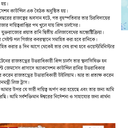
া হয়।
সেশন কাউন্সিল এক বৈঠক অনুষ্ঠিত হয়।
০ বছরের রাজত্বের অবসান ঘটে, গত বৃহস্পতিবার তার চিরবিদায়ের
দায়িত্বপ্রাপ্তির পথ খুলে যায় প্রিন্স চার্লসের।
ে যুক্তরাজ্যের প্রয়াত রানি দ্বিতীয় এলিজাবেথের অন্ত্যেষ্টিক্রিয়া।
র সেইন্ট পল গির্জার কবরস্থানে সমাহিত করা হবে রানিকে।
মাহিত করার ৪ দিন আগে থেকেই তার দেহ রাখা হবে ওয়েস্টমিনিস্টার
ের রাজতন্ত্রের উত্তরাধিকারী প্রিন্স চার্লস তার স্থলাভিষিক্ত হন
ন্ট জেমসেস প্রাসাদে অ্যাকসেশন কাউন্সিল রানির উত্তরাধিকার
 করেন রাজতন্ত্রের উত্তারাধিকারী উইলিয়াম। আর তা প্রত্যক্ষ করেন
নমন্ত্রী লিজ ট্রাস।
, আমার উপর যে ভারী দায়িত্ব অর্পণ করা হয়েছে এবং তার জন্য আমি
আমি সর্বশক্তিমান ঈশ্বরের নির্দেশনা ও সাহায্যের জন্য প্রার্থনা