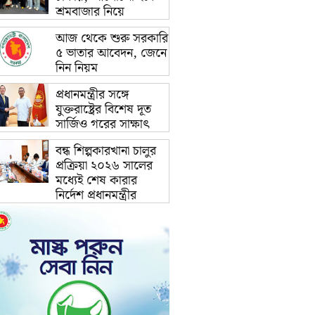
শ্রমবাজার নিয়ে
আজ থেকে শুরু সরকারি
৫ ভাতার আবেদন, জেনে
নিন নিয়ম
প্রধানমন্ত্রীর সঙ্গে
যুক্তরাষ্ট্রের বিশেষ দূত
সার্জিও গরের সাক্ষাৎ
বন্ধ শিল্পকারখানা চালুর
প্রক্রিয়া ২০২৬ সালের
মধ্যেই শেষ কারার
নির্দেশ প্রধানমন্ত্রীর