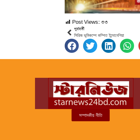
Post Views:
৩৩
পূর্ববর্তী
সিরিজ ভূমিকম্পে কম্পিত ইন্দোনেশিয়া
সম্পাদকীয় নীতি