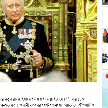
রিটেনের নতুন রাজা হিসাবে ঘোষণা দেওয়া হয়েছে। শনিবার (১০
যুক্তরাজ্যের রাজধানী লন্ডনের সেন্ট জেমসেস প্যালেসে ঐতিহাসিক