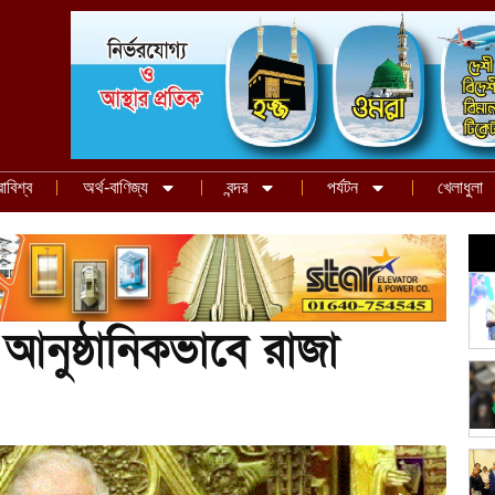
রাবিশ্ব
অর্থ-বাণিজ্য
বন্দর
পর্যটন
খেলাধুলা
 আনুষ্ঠানিকভাবে রাজা