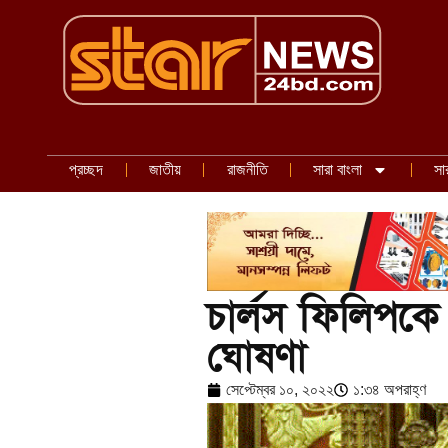
প্রচ্ছদ
জাতীয়
রাজনীতি
সারা বাংলা
সা
চার্লস ফিলিপকে
ঘোষণা
সেপ্টেম্বর ১০, ২০২২
১:৩৪ অপরাহ্ণ