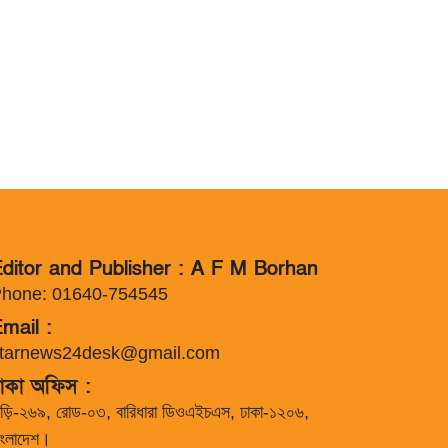
ditor and Publisher : A F M Borhan
hone: 01640-754545
mail :
tarnews24desk@gmail.com
াকা অফিস :
াড়ি-২৬৯, রোড-০৩, বারিধারা ডিওএইচএস, ঢাকা-১২০৬,
াংলাদেশ।