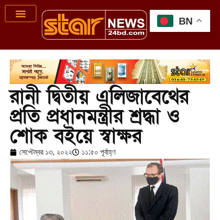
BN
রানী দ্বিতীয় এলিজাবেথের
প্রতি প্রধানমন্ত্রীর শ্রদ্ধা ও
শোক বইয়ে স্বাক্ষর
সেপ্টেম্বর ১৩, ২০২২
১১:৫০ পূর্বাহ্ণ