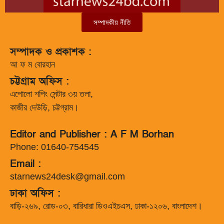
সম্পাদকীয় নীতি
সম্পাদক ও প্রকাশক :
আ ফ ম বোরহান
চট্টগ্রাম অফিস :
এপোলো শপিং সেন্টার ৩য় তলা,
কাজীর দেউড়ি, চট্টগ্রাম।
Editor and Publisher : A F M Borhan
Phone: 01640-754545
Email :
starnews24desk@gmail.com
ঢাকা অফিস :
বাড়ি-২৬৯, রোড-০৩, বারিধারা ডিওএইচএস, ঢাকা-১২০৬, বাংলাদেশ।