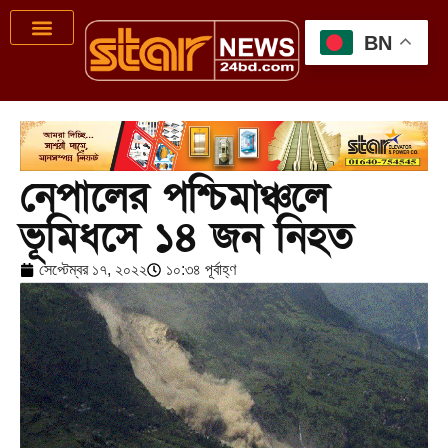
BN
নেপালের পশ্চিমাঞ্চলে
ভূমিধসে ১৪ জন নিহত
সেপ্টেম্বর ১৭, ২০২২
১০:৩৪ পূর্বাহ্ণ