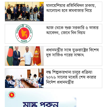
মালয়েশিয়ার প্রতিনিধিদল ঢাকায়,
আলোচনা হবে শ্রমবাজার নিয়ে
আজ থেকে শুরু সরকারি ৫ ভাতার
আবেদন, জেনে নিন নিয়ম
প্রধানমন্ত্রীর সঙ্গে যুক্তরাষ্ট্রের বিশেষ
দূত সার্জিও গরের সাক্ষাৎ
বন্ধ শিল্পকারখানা চালুর প্রক্রিয়া
২০২৬ সালের মধ্যেই শেষ কারার
নির্দেশ প্রধানমন্ত্রীর