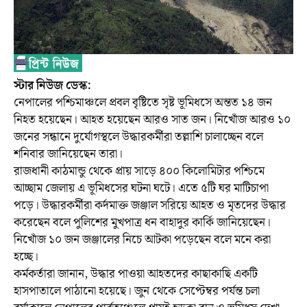
স্টার নিউজ ডেস্ক:
নেপালের পশ্চিমাঞ্চলে প্রবল বৃষ্টিতে সৃষ্ট ভূমিধসে অন্তত ১৪ জন
নিহত হয়েছেন। আহত হয়েছেন আরও সাত জন। নিখোঁজ আরও ১০
জনের সন্ধানে দুর্যোগস্থলে উদ্ধারকর্মীরা তল্লাশি চালাচ্ছেন বলে
শনিবার জানিয়েছেন তারা।
রাজধানী কাঠমান্ডু থেকে প্রায় সাড়ে ৪০০ কিলোমিটার পশ্চিমে
আচ্ছাম জেলায় এ ভূমিধসের ঘটনা ঘটে। এতে ৫টি ঘর মাটিচাপা
পড়ে। উদ্ধারকর্মীরা কর্দমাক্ত জঞ্জাল সরিয়ে আহত ও মৃতদের উদ্ধার
করেছেন বলে পুলিশের মুখপাত্র ধন বাহাদুর কার্কি জানিয়েছেন।
নিখোঁজ ১০ জন জঞ্জালের নিচে আটকা পড়েছেন বলে মনে করা
হচ্ছে।
কর্মকর্তারা জানান, উদ্ধার পাওয়া আহতদের কাছাকাছি একটি
হাসপাতালে পাঠানো হয়েছে। জুন থেকে সেপ্টেম্বর পর্যন্ত চলা