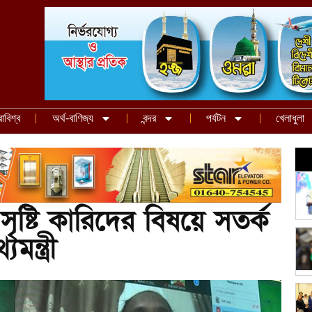
রাবিশ্ব
অর্থ-বাণিজ্য
বন্দর
পর্যটন
খেলাধুলা
ৃষ্টি কারিদের বিষয়ে সতর্ক
ন্ত্রী