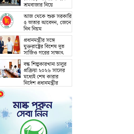
শ্রমবাজার নিয়ে
আজ থেকে শুরু সরকারি
৫ ভাতার আবেদন, জেনে
নিন নিয়ম
প্রধানমন্ত্রীর সঙ্গে
যুক্তরাষ্ট্রের বিশেষ দূত
সার্জিও গরের সাক্ষাৎ
বন্ধ শিল্পকারখানা চালুর
প্রক্রিয়া ২০২৬ সালের
মধ্যেই শেষ কারার
নির্দেশ প্রধানমন্ত্রীর