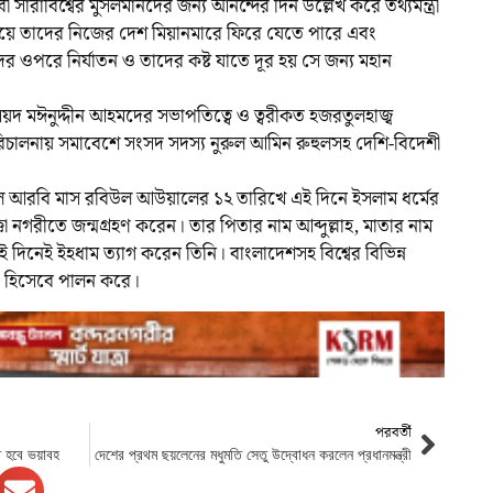
বী সারাবিশ্বের মুসলমানদের জন্য আনন্দের দিন উল্লেখ করে তথ্যমন্ত্রী
 নিয়ে তাদের নিজের দেশ মিয়ানমারে ফিরে যেতে পারে এবং
দের ওপরে নির্যাতন ও তাদের কষ্ট যাতে দূর হয় সে জন্য মহান
সৈয়দ মঈনুদ্দীন আহমদের সভাপতিত্বে ও ত্বরীকত হজরতুলহাজ্ব
িচালনায় সমাবেশে সংসদ সদস্য নুরুল আমিন রুহুলসহ দেশি-বিদেশী
রবি মাস রবিউল আউয়ালের ১২ তারিখে এই দিনে ইসলাম ধর্মের
্কা নগরীতে জন্মগ্রহণ করেন। তার পিতার নাম আব্দুল্লাহ, মাতার নাম
নেই ইহধাম ত্যাগ করেন তিনি। বাংলাদেশসহ বিশ্বের বিভিন্ন
বী হিসেবে পালন করে।
পরবর্তী
তি হবে ভয়াবহ
দেশের প্রথম ছয়লেনের মধুমতি সেতু উদ্বোধন করলেন প্রধানমন্ত্রী