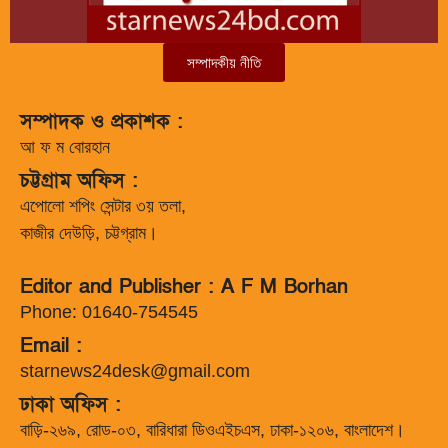
সম্পাদকীয় নীতি
সম্পাদক ও প্রকাশক :
আ ফ ম বোরহান
চট্টগ্রাম অফিস :
এপোলো শপিং সেন্টার ৩য় তলা,
কাজীর দেউড়ি, চট্টগ্রাম।
Editor and Publisher : A F M Borhan
Phone: 01640-754545
Email :
starnews24desk@gmail.com
ঢাকা অফিস :
বাড়ি-২৬৯, রোড-০৩, বারিধারা ডিওএইচএস, ঢাকা-১২০৬, বাংলাদেশ।