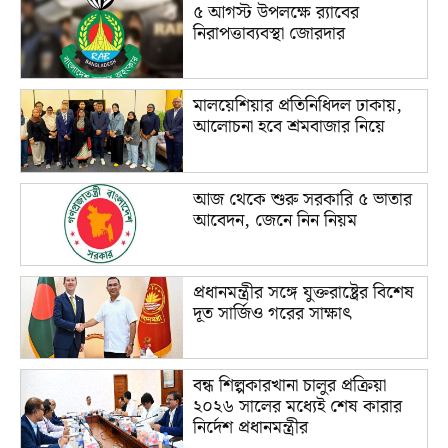
৫ আগস্ট উপলক্ষে র‌্যাবের
নিরাপত্তাব্যবস্থা জোরদার
মালয়েশিয়ার প্রতিনিধিদল ঢাকায়,
আলোচনা হবে শ্রমবাজার নিয়ে
আজ থেকে শুরু সরকারি ৫ ভাতার
আবেদন, জেনে নিন নিয়ম
প্রধানমন্ত্রীর সঙ্গে যুক্তরাষ্ট্রের বিশেষ
দূত সার্জিও গরের সাক্ষাৎ
বন্ধ শিল্পকারখানা চালুর প্রক্রিয়া
২০২৬ সালের মধ্যেই শেষ কারার
নির্দেশ প্রধানমন্ত্রীর