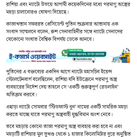
রাশিয়া এবং ন্যাটো উভয়ে আগামী কয়েকদিনের মধ্যে পরমাণু অস্ত্রের
মহড়া চালানোরও ঘোষণা দিয়েছে।
কাজাখস্তান সফররত প্রেসিডেন্ট পুতিন শুক্রবার আস্তানায় এক
সংবাদ সম্মেলনে বলেন, রুশ সেনাবাহিনীর সঙ্গে ন্যাটো সেনাদের
যেকোনো সংঘাত বৈশ্বিক বিপর্যয় ডেকে আনবে।
পুতিনের এ বক্তব্যের একদিন আগে ন্যাটো মহাসচিব ইয়েন্স
স্টোলটেনবার্গ বলেছিলেন, রাশিয়া যদি ইউক্রেনে পরমাণু অস্ত্র
ব্যবহারের নির্দেশ দেয় তাহলে সে ‘একটি গুরুত্বপূর্ণ রেডলাইন’
অতিক্রম করবে।
এছাড়া ন্যাটো সোমবার ‘স্টিডফাস্ট নুন’ নামের একটি সামরিক মহড়া
করতে যাচ্ছে যাতে পরমাণু অস্ত্রবাহী যুদ্ধবিমান অংশ নেবে।
তবে মহড়ায় কোনো তাজা পরমাণু অস্ত্র ব্যবহার করা হবে না এবং
মহড়াটি রাশিয়ার মূল ভূখণ্ড থেকে ১ হাজার কিলোমিটার দূরে অনুষ্ঠিত