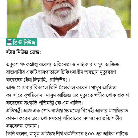
স্টার নিউজ ডেস্ক:
একুশে পদকপ্রাপ্ত বরেণ্য অভিনেতা ও নাট্যকার মাসুম আজিজ
রাজধানীর একটি হাসপাতালে চিকিৎসাধীন অবস্থায় মৃত্যুবরণ
করেছেন (ইন্না লিল্লাহি.. রাজিউন)।
আজ সোমবার বিকালে তিনি ইন্তেকাল করেন। মাসুম আজিজ
ক্যান্সারে ভুগছিলেন। মাসুম আজিজ এর মৃত্যুতে গভীর শোক প্রকাশ
করেছেন সংস্কৃতি প্রতিমন্ত্রী কে এম খালিদ।
প্রতিমন্ত্রী আজ এক শোকবার্তায় মরহুমের বিদেহী আত্মার মাগফিরাত
কামনা করেন এবং শোকসন্তপ্ত পরিবারের সদস্যদের প্রতি গভীর
সমবেদনা জানান।
তিনি বলেন, মাসুম আজিজ দীর্ঘ কর্মজীবনে ৪০০-এর অধিক নাটকে